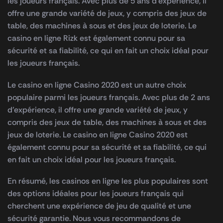
les joueurs français. Avec plus de 5 ans d’expérience, il
offre une grande variété de jeux, y compris des jeux de
table, des machines à sous et des jeux de loterie. Le
casino en ligne Rizk est également connu pour sa
sécurité et sa fiabilité, ce qui en fait un choix idéal pour
les joueurs français.
Le casino en ligne Casino 2020 est un autre choix
populaire parmi les joueurs français. Avec plus de 2 ans
d’expérience, il offre une grande variété de jeux, y
compris des jeux de table, des machines à sous et des
jeux de loterie. Le casino en ligne Casino 2020 est
également connu pour sa sécurité et sa fiabilité, ce qui
en fait un choix idéal pour les joueurs français.
En résumé, les casinos en ligne les plus populaires sont
des options idéales pour les joueurs français qui
cherchent une expérience de jeu de qualité et une
sécurité garantie. Nous vous recommandons de