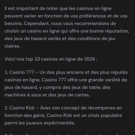
Il est important de noter que les casinos en ligne
peuvent varier en fonction de vos préférences et de vos
besoins. Cependant, nous vous recommandons de
choisir un casino en ligne qui offre une bonne réputation,
des jeux de hasard variés et des conditions de jeu
claires.
Voici nos top 10 casinos en ligne de 2026 :
1. Casino 777 – Un des plus anciens et des plus réputés
casinos en ligne, Casino 777 offre une grande variété de
jeux de hasard, y compris des jeux de table, des
machines à sous et des jeux de cartes.
2. Casino Rizk – Avec son concept de récompense en
fonction des gains, Casino Rizk est un choix populaire
parmi les joueurs expérimentés.