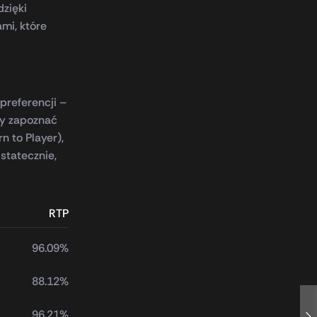
dzięki
mi, które
preferencji –
by zapoznać
n to Player),
statecznie,
RTP
96.09%
88.12%
96.21%