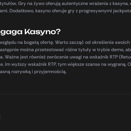
 tytułów. Gry na żywo oferują autentyczne wrażenia z kasyna, 
rami. Dodatkowo, kasyno oferuje gry z progresywnymi jackpota
ngaga Kasyno?
zględu na bogatą ofertę. Warto zacząć od określenia swoich 
. Następnie można przetestować różne tytuły w trybie demo, a
a. Ważne jest również zwrócenie uwagi na wskaźnik RTP (Retur
e. Im wyższy wskaźnik RTP, tym większe szanse na wygraną. O
sną rozrywką i przyjemnością.
g