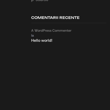
COMENTARII RECENTE
A WordPress Commenter
la
Hello world!