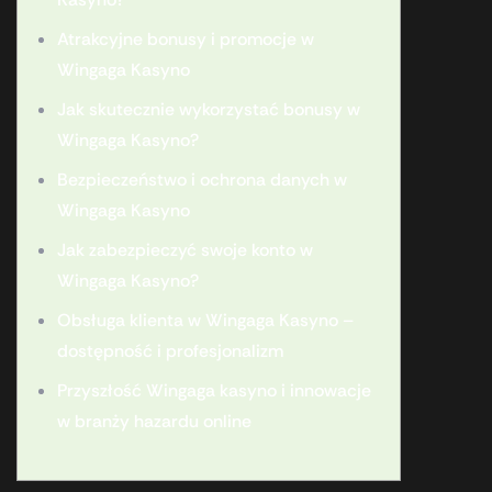
Atrakcyjne bonusy i promocje w
Wingaga Kasyno
Jak skutecznie wykorzystać bonusy w
Wingaga Kasyno?
Bezpieczeństwo i ochrona danych w
Wingaga Kasyno
Jak zabezpieczyć swoje konto w
Wingaga Kasyno?
Obsługa klienta w Wingaga Kasyno –
dostępność i profesjonalizm
Przyszłość Wingaga kasyno i innowacje
w branży hazardu online