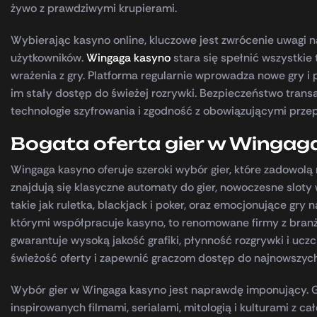
żywo z prawdziwymi krupierami.
Wybierając kasyno online, kluczowe jest zwrócenie uwagi na
użytkowników.
Wingaga kasyno
stara się spełnić wszystki
wrażenia z gry. Platforma regularnie wprowadza nowe gry 
im stały dostęp do świeżej rozrywki. Bezpieczeństwo trans
technologie szyfrowania i zgodność z obowiązującymi przep
Bogata oferta gier w Wingag
Wingaga kasyno oferuje szeroki wybór gier, które zadowol
znajdują się klasyczne automaty do gier, nowoczesne slot
takie jak ruletka, blackjack i poker, oraz emocjonujące g
którymi współpracuje kasyno, to renomowane firmy z branży,
gwarantuje wysoką jakość grafiki, płynność rozgrywki i uc
świeżość oferty i zapewnić graczom dostęp do najnowszych
Wybór gier w Wingaga kasyno jest naprawdę imponujący.
inspirowanych filmami, serialami, mitologią i kulturami z c