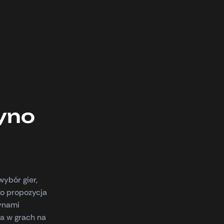
yno
wybór gier,
ko propozycja
synami
ia w grach na