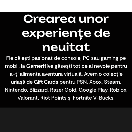
Crearea unor
experiențe de
neuitat
Fie că ești pasionat de console, PC sau gaming pe
mobil, la
GamerHive
găsești tot ce ai nevoie pentru
a-ți alimenta aventura virtuală. Avem o colecție
uriașă de
Gift Cards
pentru PSN, Xbox, Steam,
Nintendo, Blizzard, Razer Gold, Google Play, Roblox,
Valorant, Riot Points și Fortnite V-Bucks.