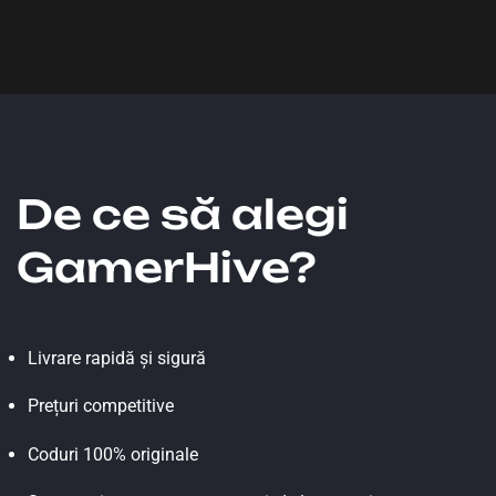
De ce să alegi
GamerHive?
Livrare rapidă și sigură
Prețuri competitive
Coduri 100% originale