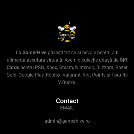
La
GamerHive
găsești tot ce ai nevoie pentru a-ți
alimenta aventura virtuală. Avem o colecție uriașă de
Gift
Cards
pentru PSN, Xbox, Steam, Nintendo, Blizzard, Razer
Gold, Google Play, Roblox, Valorant, Riot Points și Fortnite
V-Bucks.
Contact
EMAIL
admin@gamerhive.ro