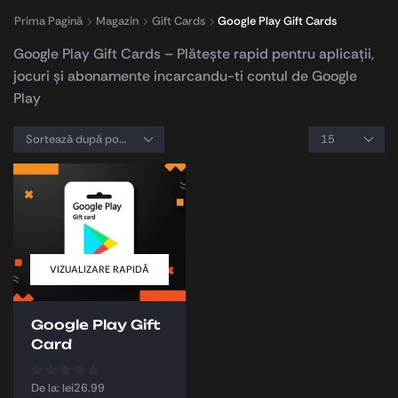
Prima Pagină
Magazin
Gift Cards
Google Play Gift Cards
Google Play Gift Cards – Plătește rapid pentru aplicații,
jocuri și abonamente incarcandu-ti contul de Google
Play
VIZUALIZARE RAPIDĂ
Google Play Gift
Card
De la:
lei
26.99