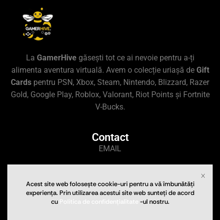
La
GamerHive
găsești tot ce ai nevoie pentru a-ți
alimenta aventura virtuală. Avem o colecție uriașă de
Gift
Cards
pentru PSN, Xbox, Steam, Nintendo, Blizzard, Razer
Gold, Google Play, Roblox, Valorant, Riot Points și Fortnite
V-Bucks.
Contact
EMAIL
admin@gamerhive.ro
Acest site web folosește cookie-uri pentru a vă îmbunătăți
experiența. Prin utilizarea acestui site web sunteți de acord
Chat Rapid
cu
Politica de confidențialitate
-ul nostru.
Whatsapp