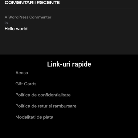
COMENTARII RECENTE
A WordPress Commenter
la
Hello world!
Link-uri rapide
Acasa
Gift Cards
Politica de confidentialitate
Politica de retur si rambursare
Modalitati de plata