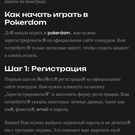
шансы на выигрыш.
Как начать играть в
Pokerdom
Для начала играть в
pokerdom
, вам нужно
зарегистрироваться на официальном сайте покердом. Вам
потребуется только несколько минут, чтобы создать аккаунт
и начать играть.
Шаг 1: Регистрация
Первым шагом является регистрация на официальном
сайте покердом. Вам нужно кликнуть на кнопку
„Зарегистрироваться” и заполнить форму регистрации. Вам
потребуется указать некоторые личные данные, такие как
имя, фамилия, email и пароль.
Важно! Вам нужно выбрать надежный пароль и не делиться
им с третьими лицами. Это поможет вам защитить свой