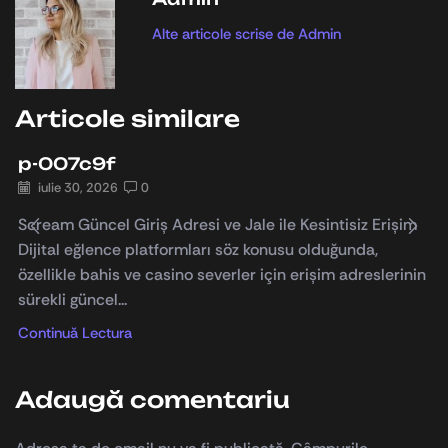
Alte articole scrise de Admin
Articole similare
p-007c9f
iulie 30, 2026
0
Scream Güncel Giriş Adresi ve Jale ile Kesintisiz Erişim
Dijital eğlence platformları söz konusu olduğunda,
özellikle bahis ve casino severler için erişim adreslerinin
sürekli güncel...
Continuă Lectura
Adaugă comentariu