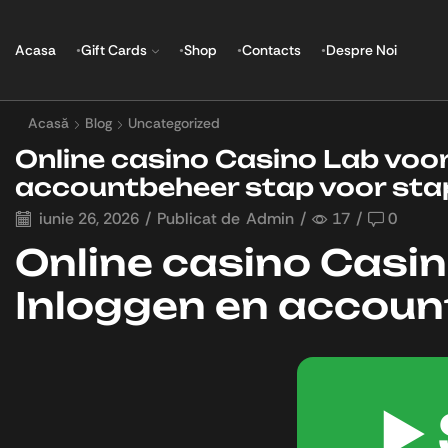
Acasa
Gift Cards
Shop
Contacts
Despre Noi
Acasă
Blog
Uncategorized
Online casino Casino Lab voor
accountbeheer stap voor sta
iunie 26, 2026
/
Publicat de
Admin
/
17
/
0
Online casino Casin
Inloggen en accoun
▶️