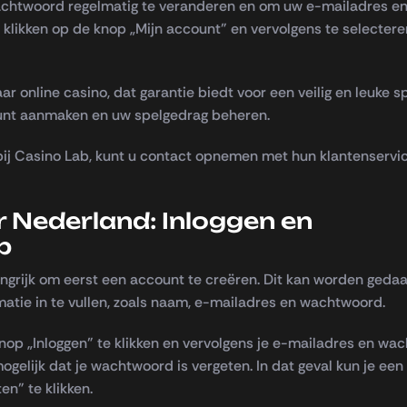
 wachtwoord regelmatig te veranderen en om uw e-mailadres 
likken op de knop „Mijn account” en vervolgens te selecteren
ar online casino, dat garantie biedt voor een veilig en leuke sp
ount aanmaken en uw spelgedrag beheren.
ij Casino Lab, kunt u contact opnemen met hun klantenservice
r Nederland: Inloggen en
p
angrijk om eerst een account te creëren. Dit kan worden geda
rmatie in te vullen, zoals naam, e-mailadres en wachtwoord.
nop „Inloggen” te klikken en vervolgens je e-mailadres en wac
 mogelijk dat je wachtwoord is vergeten. In dat geval kun je ee
n” te klikken.