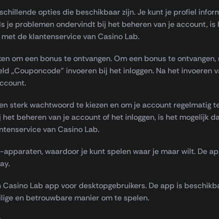
illende opties die beschikbaar zijn. Je kunt je profiel inform
ls je problemen ondervindt bij het beheren van je account, is 
n met de klantenservice van Casino Lab.
iken om een bonus te ontvangen. Om een bonus te ontvangen, 
ld „Couponcode” invoeren bij het inloggen. Na het invoeren 
ccount.
 een sterk wachtwoord te kiezen en om je account regelmatig t
het beheren van je account of het inloggen, is het mogelijk da
antenservice van Casino Lab.
apparaten, waardoor je kunt spelen waar je maar wilt. De ap
ay.
n Casino Lab app voor desktopgebruikers. De app is beschikb
lige en betrouwbare manier om te spelen.