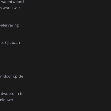
en wachtwoord
 wat u wilt
elervaring.
. Zij staan
an door op de
htwoord in te
n nieuwe