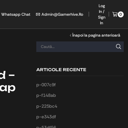
Log
In /
Whatsapp Chat
Admin@gamerhive.ro
0
Sign
In
Înapoi la pagina anterioară
ARTICOLE RECENTE
d –
tap
p-007c9f
p-f148ab
p-225bc4
p-e343df
p-53df56