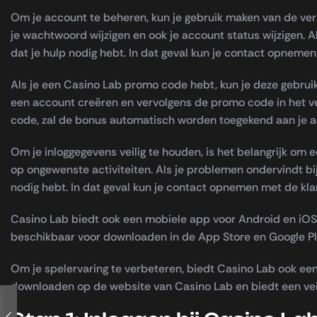
Om je account te beheren, kun je gebruik maken van de versch
je wachtwoord wijzigen en ook je account status wijzigen. A
dat je hulp nodig hebt. In dat geval kun je contact opneme
Als je een Casino Lab promo code hebt, kun je deze gebru
een account creëren en vervolgens de promo code in het ve
code, zal de bonus automatisch worden toegekend aan je a
Om je inloggegevens veilig te houden, is het belangrijk om
op ongewenste activiteiten. Als je problemen ondervindt bij 
nodig hebt. In dat geval kun je contact opnemen met de kl
Casino Lab biedt ook een mobiele app voor Android en iOS-
beschikbaar voor downloaden in de App Store en Google Pl
Om je spelervaring te verbeteren, biedt Casino Lab ook ee
downloaden op de website van Casino Lab en biedt een vei