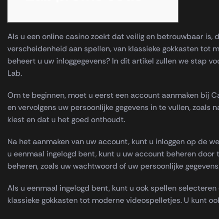
Als u een online casino zoekt dat veilig en betrouwbaar is,
verscheidenheid aan spellen, van klassieke gokkasten tot 
beheert u uw inloggegevens? In dit artikel zullen we stap v
Lab.
Om te beginnen, moet u eerst een account aanmaken bij Cas
en vervolgens uw persoonlijke gegevens in te vullen, zoal
kiest en dat u het goed onthoudt.
Na het aanmaken van uw account, kunt u inloggen op de we
u eenmaal ingelogd bent, kunt u uw account beheren door te
beheren, zoals uw wachtwoord of uw persoonlijke gegevens
Als u eenmaal ingelogd bent, kunt u ook spellen selecteren
klassieke gokkasten tot moderne videospelletjes. U kunt oo