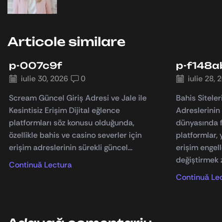
Articole similare
p-007c9f
p-f148a
iulie 30, 2026
0
iulie 28, 
Scream Güncel Giriş Adresi ve Jale ile
Bahis Sitele
Kesintisiz Erişim Dijital eğlence
Adreslerinin
platformları söz konusu olduğunda,
dünyasında f
özellikle bahis ve casino severler için
platformlar,
erişim adreslerinin sürekli güncel...
erişim engell
değiştirmek z
Continuă Lectura
Continuă Le