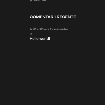
COMENTARII RECENTE
A WordPress Commenter
la
Hello world!