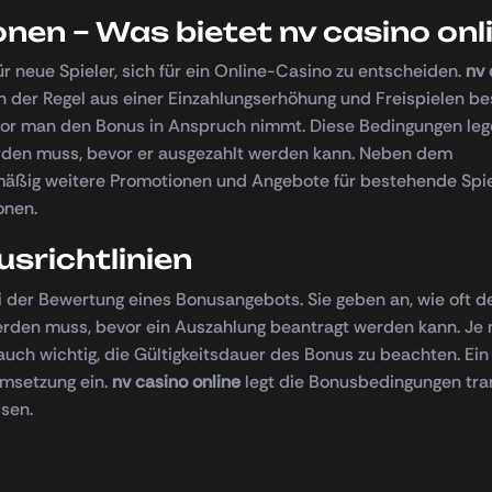
en – Was bietet nv casino onl
ür neue Spieler, sich für ein Online-Casino zu entscheiden.
nv 
 der Regel aus einer Einzahlungserhöhung und Freispielen bes
evor man den Bonus in Anspruch nimmt. Diese Bedingungen le
erden muss, bevor er ausgezahlt werden kann. Neben dem
äßig weitere Promotionen und Angebote für bestehende Spiel
onen.
richtlinien
 der Bewertung eines Bonusangebots. Sie geben an, wie oft d
den muss, bevor ein Auszahlung beantragt werden kann. Je n
auch wichtig, die Gültigkeitsdauer des Bonus zu beachten. Ein
 Umsetzung ein.
nv casino online
legt die Bonusbedingungen tra
ssen.