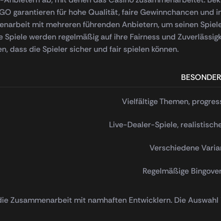
GO garantieren für hohe Qualität, faire Gewinnchancen und i
narbeit mit mehreren führenden Anbietern, um seinen Spiele
e Spiele werden regelmäßig auf ihre Fairness und Zuverlässigk
n, dass die Spieler sicher und fair spielen können.
BESONDER
Vielfältige Themen, progre
Live-Dealer-Spiele, realistisc
Verschiedene Varian
Regelmäßige Bingove
die Zusammenarbeit mit namhaften Entwicklern. Die Auswahl i