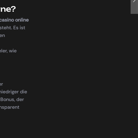
ine?
casino online
teht. Es ist
gen
er, wie
er
iedriger die
 Bonus, der
nsparent