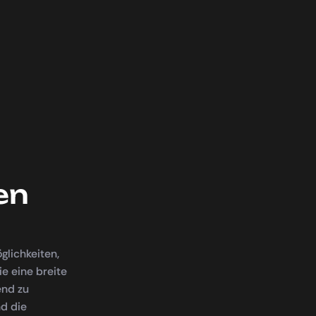
en
glichkeiten,
ie eine breite
end zu
nd die