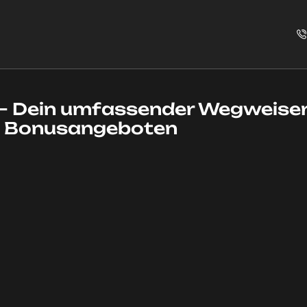
e – Dein umfassender Wegweiser
en Bonusangeboten