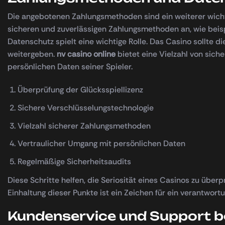
Die angebotenen Zahlungsmethoden sind ein weiterer wichtig
sicheren und zuverlässigen Zahlungsmethoden an, wie beis
Datenschutz spielt eine wichtige Rolle. Das Casino sollte d
weitergeben.
nv casino online
bietet eine Vielzahl von sic
persönlichen Daten seiner Spieler.
Überprüfung der Glücksspiellizenz
Sichere Verschlüsselungstechnologie
Vielzahl sicherer Zahlungsmethoden
Vertraulicher Umgang mit persönlichen Daten
Regelmäßige Sicherheitsaudits
Diese Schritte helfen, die Seriosität eines Casinos zu über
Einhaltung dieser Punkte ist ein Zeichen für ein verantwor
Kundenservice und Support be