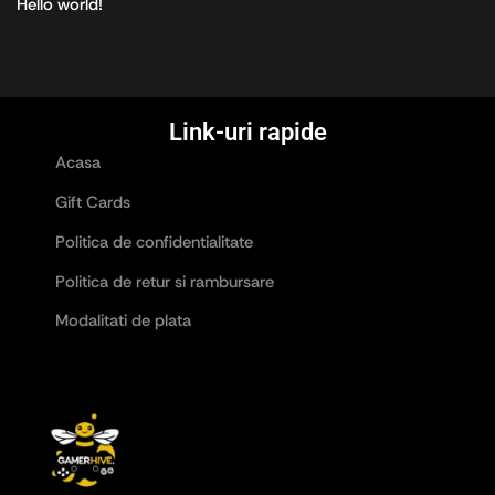
Hello world!
Link-uri rapide
Acasa
Gift Cards
Politica de confidentialitate
Politica de retur si rambursare
Modalitati de plata