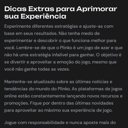
Dicas Extras para Aprimorar
sua Experiência
Experimente diferentes estratégias e ajuste-as com
base em seus resultados. Não tenha medo de
experimentar e descobrir o que funciona melhor para
você. Lembre-se de que o Plinko é um jogo de azar e que
não há uma estratégia infalível para ganhar. O objetivo é
se divertir e aproveitar a emoção do jogo, mesmo que
você não ganhe todas as vezes.
Mantenha-se atualizado sobre as últimas notícias e
tendências do mundo do Plinko. As plataformas de jogos
online estão constantemente lançando novos recursos e
promoções. Fique por dentro das últimas novidades
para aproveitar ao máximo sua experiência de jogo.
Jogue com responsabilidade e nunca aposte mais do