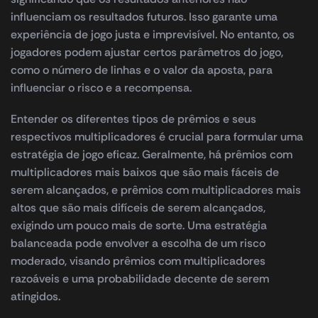
influenciam os resultados futuros. Isso garante uma
experiência de jogo justa e imprevisível. No entanto, os
jogadores podem ajustar certos parâmetros do jogo,
como o número de linhas e o valor da aposta, para
influenciar o risco e a recompensa.
Entender os diferentes tipos de prêmios e seus
respectivos multiplicadores é crucial para formular uma
estratégia de jogo eficaz. Geralmente, há prêmios com
multiplicadores mais baixos que são mais fáceis de
serem alcançados, e prêmios com multiplicadores mais
altos que são mais difíceis de serem alcançados,
exigindo um pouco mais de sorte. Uma estratégia
balanceada pode envolver a escolha de um risco
moderado, visando prêmios com multiplicadores
razoáveis e uma probabilidade decente de serem
atingidos.