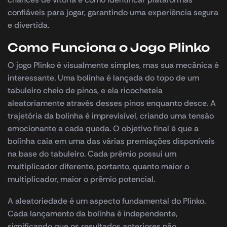
confiáveis para jogar, garantindo uma experiência segura
e divertida.
Como Funciona o Jogo Plinko
O jogo Plinko é visualmente simples, mas sua mecânica é
interessante. Uma bolinha é lançada do topo de um
tabuleiro cheio de pinos, e ela ricocheteia
aleatoriamente através desses pinos enquanto desce. A
trajetória da bolinha é imprevisível, criando uma tensão
emocionante a cada queda. O objetivo final é que a
bolinha caia em uma das várias premiações disponíveis
na base do tabuleiro. Cada prêmio possui um
multiplicador diferente, portanto, quanto maior o
multiplicador, maior o prêmio potencial.
A aleatoriedade é um aspecto fundamental do Plinko.
Cada lançamento da bolinha é independente,
significando que os resultados anteriores não