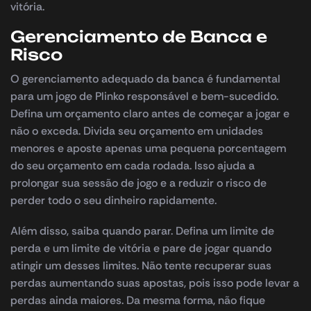
vitória.
Gerenciamento de Banca e
Risco
O gerenciamento adequado da banca é fundamental
para um jogo de Plinko responsável e bem-sucedido.
Defina um orçamento claro antes de começar a jogar e
não o exceda. Divida seu orçamento em unidades
menores e aposte apenas uma pequena porcentagem
do seu orçamento em cada rodada. Isso ajuda a
prolongar sua sessão de jogo e a reduzir o risco de
perder todo o seu dinheiro rapidamente.
Além disso, saiba quando parar. Defina um limite de
perda e um limite de vitória e pare de jogar quando
atingir um desses limites. Não tente recuperar suas
perdas aumentando suas apostas, pois isso pode levar a
perdas ainda maiores. Da mesma forma, não fique