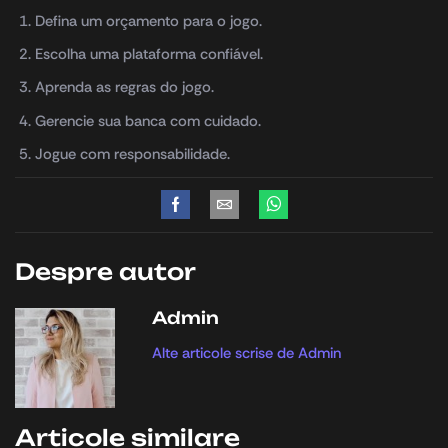
Defina um orçamento para o jogo.
Escolha uma plataforma confiável.
Aprenda as regras do jogo.
Gerencie sua banca com cuidado.
Jogue com responsabilidade.
Despre autor
Admin
Alte articole scrise de Admin
Articole similare