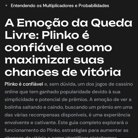
Entendendo os Multiplicadores e Probabilidades
A Emoção da Queda
Livre: Plinko é
confiável e como
maximizar suas
chances de vitória
Plinko é confiável
e, sem dúvida, um dos jogos de cassino
online que tem ganhado popularidade devido à sua
simplicidade e potencial de prêmios. A emoção de ver a
bolinha saltando e caindo, buscando um prêmio em uma
das várias recompensas disponíveis, é uma experiência
envolvente e cativante. Este guia completo explorará o
funcionamento do Plinko, estratégias para aumentar as
chances de vitória e como identificar plataformas