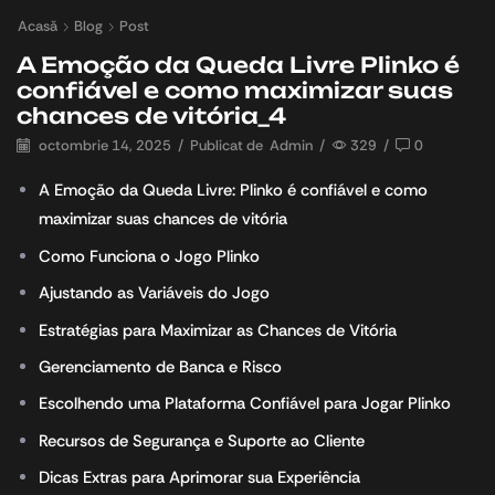
Acasă
Blog
Post
A Emoção da Queda Livre Plinko é
confiável e como maximizar suas
chances de vitória_4
octombrie 14, 2025
/
Publicat de
Admin
/
329
/
0
A Emoção da Queda Livre: Plinko é confiável e como
maximizar suas chances de vitória
Como Funciona o Jogo Plinko
Ajustando as Variáveis do Jogo
Estratégias para Maximizar as Chances de Vitória
Gerenciamento de Banca e Risco
Escolhendo uma Plataforma Confiável para Jogar Plinko
Recursos de Segurança e Suporte ao Cliente
Dicas Extras para Aprimorar sua Experiência