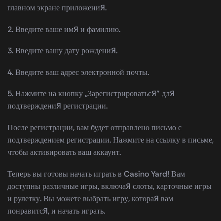
главном экране приложения.
2. Введите ваше имя и фамилию.
3. Введите вашу дату рождения.
4. Введите ваш адрес электронной почты.
5. Нажмите на кнопку „Зарегистрироваться” для
подтверждения регистрации.
После регистрации, вам будет отправлено письмо с
подтверждением регистрации. Нажмите на ссылку в письме,
чтобы активировать ваш аккаунт.
Теперь вы готовы начать играть в Casino Yard! Вам
доступны различные игры, включая слоты, карточные игры
и рулетку. Вы можете выбрать игру, которая вам
понравится, и начать играть.