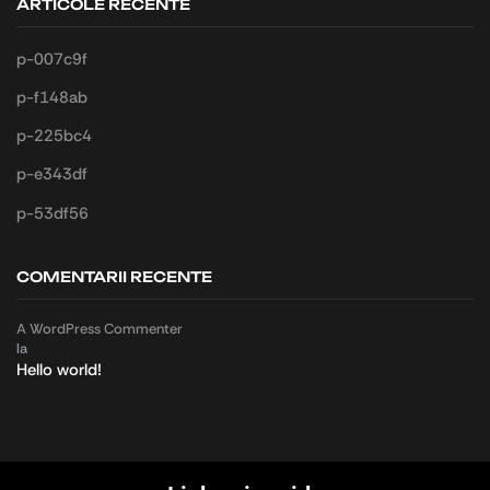
ARTICOLE RECENTE
p-007c9f
p-f148ab
p-225bc4
p-e343df
p-53df56
COMENTARII RECENTE
A WordPress Commenter
la
Hello world!