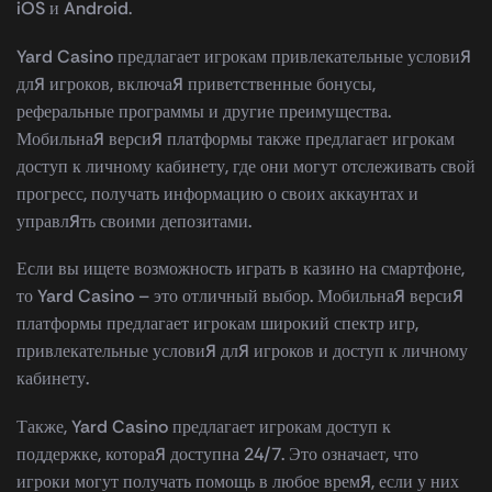
iOS и Android.
Yard Casino предлагает игрокам привлекательные условия
для игроков, включая приветственные бонусы,
реферальные программы и другие преимущества.
Мобильная версия платформы также предлагает игрокам
доступ к личному кабинету, где они могут отслеживать свой
прогресс, получать информацию о своих аккаунтах и
управлять своими депозитами.
Если вы ищете возможность играть в казино на смартфоне,
то Yard Casino – это отличный выбор. Мобильная версия
платформы предлагает игрокам широкий спектр игр,
привлекательные условия для игроков и доступ к личному
кабинету.
Также, Yard Casino предлагает игрокам доступ к
поддержке, которая доступна 24/7. Это означает, что
игроки могут получать помощь в любое время, если у них