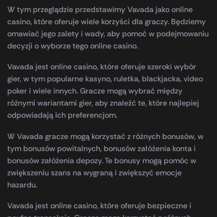
W tym przeglądzie przedstawimy Vavada jako online
casino, które oferuje wiele korzyści dla graczy. Będziemy
omawiać jego zalety i wady, aby pomoć w podejmowaniu
decyzji o wyborze tego online casino.
Vavada jest online casino, które oferuje szeroki wybór
gier, w tym popularne kasyno, ruletka, blackjacka, video
poker i wiele innych. Gracze mogą wybrać między
różnymi wariantami gier, aby znaleźć te, które najlepiej
odpowiadają ich preferencjom.
W Vavada gracze mogą korzystać z różnych bonusów, w
tym bonusów powitalnych, bonusów załóżenia konta i
bonusów załóżenia depozy. Te bonusy mogą pomóc w
zwiększeniu szans na wygraną i zwiększyć emocje
hazardu.
Vavada jest online casino, które oferuje bezpieczne i