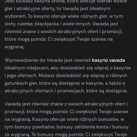
Jeśli szukasz kasyna online, które oferuje szeroki wybór
gier i atrakcyjne oferty, to Vavada jest idealnym
wyborem. To kasyno oferuje wiele różnych gier, w tym
sloty, ruletke, blackjacka i wiele innych. Vavada jest
również znane z swoich atrakcyjnych ofert i promocji,
które mogą pomóc Ci zwiększyć Twoje szanse na
wygraną.
Wprowadzenie do Vavada jest również
kasyno vavada
idealnym miejscem, aby dowiedzieć się więcej o kasynie
i jego ofertach. Możesz dowiedzieć się więcej o różnych
gatunkach gier, które są dostępne w kasynie, a także o
atrakcyjnych ofertach i promocjach, które są dostępne.
Vavada jest również znane z swoich atrakcyjnych ofert i
promocji, które mogą pomóc Ci zwiększyć Twoje szanse
na wygraną. Kasyno oferuje wiele różnych bonusów, w
tym bonusy powitalne, bonusy załóżenia konta i bonusy
za wygraną. Te bonusy mogą pomóc Ci zwiększyć Twoje