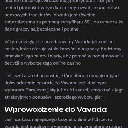
poufne transakcje. Gracze mogą korzystać z różnych
metod płatności, w tym kart kredytowych, e-walletów i
bankowych transferów. Vavada jest również
zabezpieczone za pomocą certyfikatu SSL, co oznacza, że
dane graczy są bezpieczne i poufne.
W tym przeglądzie przedstawimy Vavada jako online
casino, które oferuje wiele korzyści dla graczy. Będziemy
omawiać jego zalety i wady, aby pomoć w podejmowaniu
decyzji o wyborze tego online casino.
Jeśli szukasz online casino, które oferuje emocjonujące
doświadczenie hazardu, to Vavada jest idealnym
wyborem. Zarejestruj się już dziś i zacznij korzystać z jego
atrakcyjnych bonusów i szerokiego wyboru gier!
Wprowadzenie do Vavada
Jeśli szukasz najlepszego kasyna online w Polsce, to
Vavada jest idealnym wyborem. To kasyno oferuje szeroki