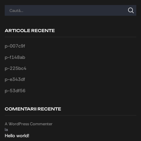
ARTICOLE RECENTE
p-007c9f
p-f148ab
p-225bc4
p-e343df
p-53df56
COMENTARII RECENTE
A WordPress Commenter
la
Hello world!