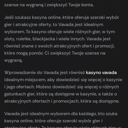
szanse na wygraną i zwiększyć Twoje konta.
Jeśli szukasz kasyna online, które oferuje szeroki wybór
gier i atrakcyjne oferty, to Vavada jest idealnym
wyborem. To kasyno oferuje wiele różnych gier, w tym
sloty, ruletke, blackjacka i wiele innych. Vavada jest
również znane z swoich atrakcyjnych ofert i promocji,
które mogą pomóc Ci zwiększyć Twoje szanse na
wygraną.
Wprowadzenie do Vavada jest również
kasyno vavada
idealnym miejscem, aby dowiedzieć się więcej o kasynie
i jego ofertach. Możesz dowiedzieć się więcej o różnych
gatunkach gier, które są dostępne w kasynie, a także o
atrakcyjnych ofertach i promocjach, które są dostępne.
Vavada jest idealnym wyborem dla każdego, kto szuka
kasyna online, które oferuje szeroki wybór gier i
atrakcyjne oferty. To kasyno oferuje wiele różnych gier, w