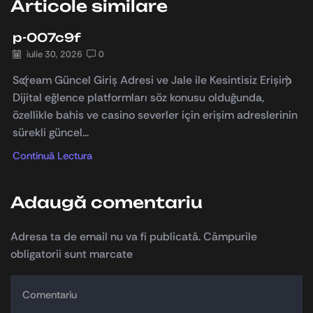
Articole similare
p-007c9f
iulie 30, 2026
0
Scream Güncel Giriş Adresi ve Jale ile Kesintisiz Erişim
Dijital eğlence platformları söz konusu olduğunda,
özellikle bahis ve casino severler için erişim adreslerinin
sürekli güncel...
Continuă Lectura
Adaugă comentariu
Adresa ta de email nu va fi publicată. Câmpurile
obligatorii sunt marcate