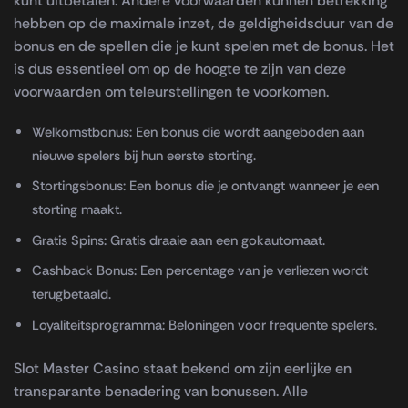
kunt uitbetalen. Andere voorwaarden kunnen betrekking
hebben op de maximale inzet, de geldigheidsduur van de
bonus en de spellen die je kunt spelen met de bonus. Het
is dus essentieel om op de hoogte te zijn van deze
voorwaarden om teleurstellingen te voorkomen.
Welkomstbonus: Een bonus die wordt aangeboden aan
nieuwe spelers bij hun eerste storting.
Stortingsbonus: Een bonus die je ontvangt wanneer je een
storting maakt.
Gratis Spins: Gratis draaie aan een gokautomaat.
Cashback Bonus: Een percentage van je verliezen wordt
terugbetaald.
Loyaliteitsprogramma: Beloningen voor frequente spelers.
Slot Master Casino staat bekend om zijn eerlijke en
transparante benadering van bonussen. Alle