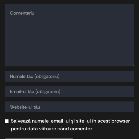
Salvează numele, email-ul și site-ul în acest browser
pentru data viitoare când comentez.