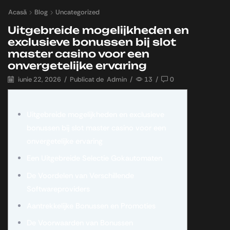
Acasă
Blog
Uncategorized
Uitgebreide mogelijkheden en
exclusieve bonussen bij slot
master casino voor een
onvergetelijke ervaring
iunie 22, 2026
/
Publicat de
Admin
/
13
/
0
Uitgebreide mogelijkheden en exclusieve
bonussen bij slot master casino voor een
onvergetelijke ervaring
Een Uitgebreide Selectie Gokautomaten
De Voordelen van Verschillende
Softwareproviders
Aantrekkelijke Bonussen en Promoties
De Voorwaarden van Bonussen