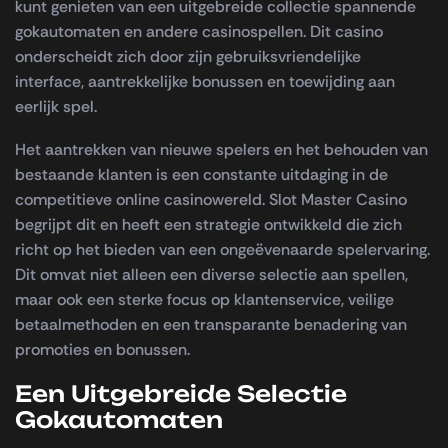
kunt genieten van een uitgebreide collectie spannende
gokautomaten en andere casinospellen. Dit casino
onderscheidt zich door zijn gebruiksvriendelijke
interface, aantrekkelijke bonussen en toewijding aan
eerlijk spel.
Het aantrekken van nieuwe spelers en het behouden van
bestaande klanten is een constante uitdaging in de
competitieve online casinowereld. Slot Master Casino
begrijpt dit en heeft een strategie ontwikkeld die zich
richt op het bieden van een ongeëvenaarde spelervaring.
Dit omvat niet alleen een diverse selectie aan spellen,
maar ook een sterke focus op klantenservice, veilige
betaalmethoden en een transparante benadering van
promoties en bonussen.
Een Uitgebreide Selectie
Gokautomaten