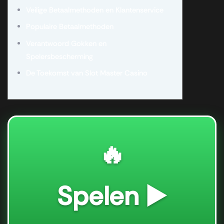
Veilige Betaalmethoden en Klantenservice
Populaire Betaalmethoden
Verantwoord Gokken en
Spelersbescherming
De Toekomst van Slot Master Casino
🔥
Spelen ▶️