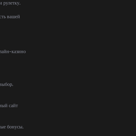
и рулетку.
сть вашей
нлайн-казино
выбор.
ный сайт
ные бонусы.