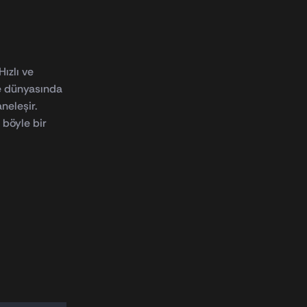
p-e343df
iulie 25, 2026
0
ızlı ve
Scream Can ve Scream Boss Çılgınlığı:
ce dünyasında
Canbakkal ile Güncel Giriş Adresi Dijital
neleşir.
oyun ve eğlence dünyasında trendler
böyle bir
anlık değişirken, son dönemin en çok
konuşulan fenomenlerinden...
Continuă Lectura