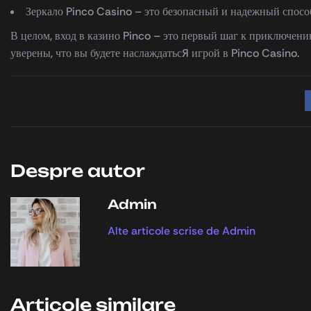
Зеркало Pinco Casino – это безопасный и надежный способ
В целом, вход в казино Pinco – это первый шаг к приключен
уверены, что вы будете наслаждаться игрой в Pinco Casino.
Despre autor
Admin
Alte articole scrise de Admin
Articole similare