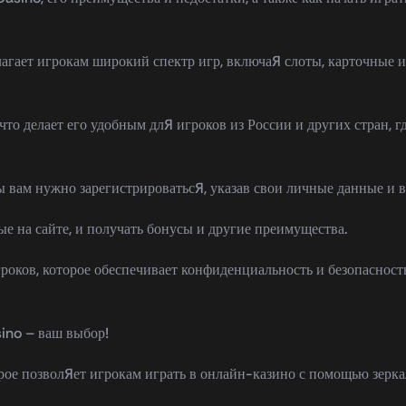
лагает игрокам широкий спектр игр, включая слоты, карточные 
то делает его удобным для игроков из России и других стран, г
ры вам нужно зарегистрироваться, указав свои личные данные и 
е на сайте, и получать бонусы и другие преимущества.
роков, которое обеспечивает конфиденциальность и безопасност
sino – ваш выбор!
орое позволяет игрокам играть в онлайн-казино с помощью зерка