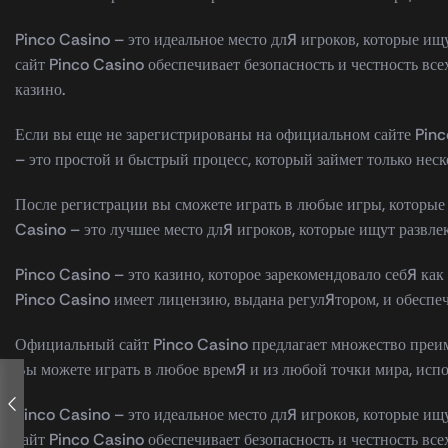
Pinco Casino – это идеальное место для игроков, которые и
сайт Pinco Casino обеспечивает безопасность и честность все
казино.
Если вы еще не зарегистрированы на официальном сайте Pinco 
– это простой и быстрый процесс, который займет только неск
После регистрации вы сможете играть в любые игры, которые
Casino – это лучшее место для игроков, которые ищут развле
Pinco Casino – это казино, которое зарекомендовало себя к
Pinco Casino имеет лицензию, выдана регулятором, и обеспеч
Официальный сайт Pinco Casino предлагает множество преим
Вы можете играть в любое время и из любой точки мира, исп
Pinco Casino – это идеальное место для игроков, которые и
сайт Pinco Casino обеспечивает безопасность и честность все