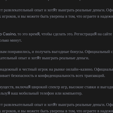
щут развлекательный опыт и хотят выиграть реальные деньги. О
х игроков, и вы можете быть уверены в том, что играете в надеж
Casino, то это время, чтобы сделать это. Регистрация на сайте
олько минут.
 вам понравились, и получать выгодные бонусы. Официальный с
кательный опыт и хотят выиграть реальные деньги.
ак надежный и честный игрок на рынке онлайн-казино. Официаль
ивает безопасность и конфиденциальность всех транзакций.
уществ, включая широкий спектр игр, высокие ставки и выгод
ользуя ваш мобильный телефон или компьютер.
щут развлекательный опыт и хотят выиграть реальные деньги. О
х игроков, и вы можете быть уверены в том, что играете в надеж