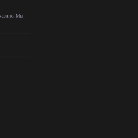
-казино. Мы