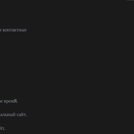
и контактные
е время.
иальный сайт.
йт.