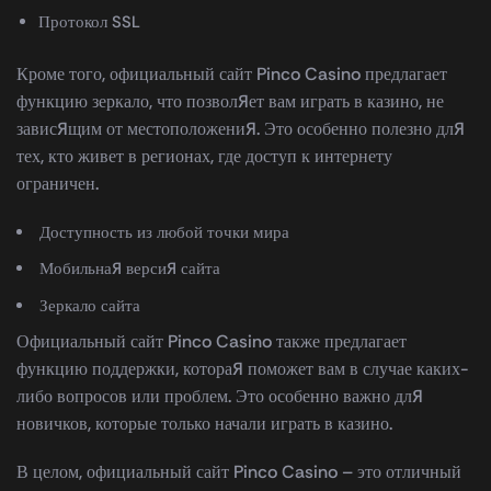
Протокол SSL
Кроме того, официальный сайт Pinco Casino предлагает
функцию зеркало, что позволяет вам играть в казино, не
зависящим от местоположения. Это особенно полезно для
тех, кто живет в регионах, где доступ к интернету
ограничен.
Доступность из любой точки мира
Мобильная версия сайта
Зеркало сайта
Официальный сайт Pinco Casino также предлагает
функцию поддержки, которая поможет вам в случае каких-
либо вопросов или проблем. Это особенно важно для
новичков, которые только начали играть в казино.
В целом, официальный сайт Pinco Casino – это отличный