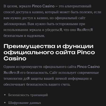
В целом, зеркало Pinco Casino – это альтернативный
способ доступа к казино, который может быть полезен, если
вам нужно доступ к казино, но официальный сайт
заблокирован. Вам нужно быть осторожными при
использовании зеркала и убедиться, что оно является
безопасным и надежным.
Преимущества и функции
официального сайта Pinco
Casino
Одним из преимуществ официального сайта Pinco Casino
является его безопасность. Сайт использует современные
технологии для защиты вашей личной информации и
обеспечивает безопасность вашего счета.
Безопасность транзакций
Шифрование данных