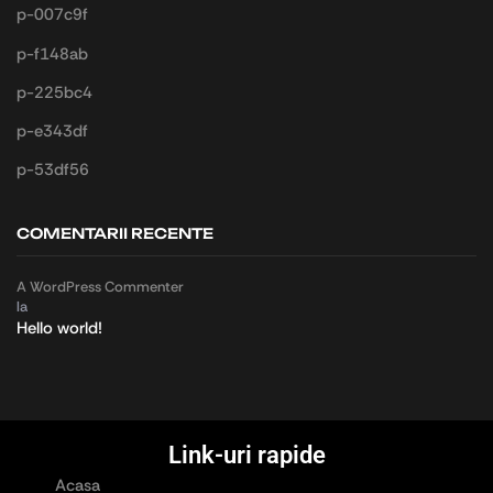
p-007c9f
p-f148ab
p-225bc4
p-e343df
p-53df56
COMENTARII RECENTE
A WordPress Commenter
la
Hello world!
Link-uri rapide
Acasa