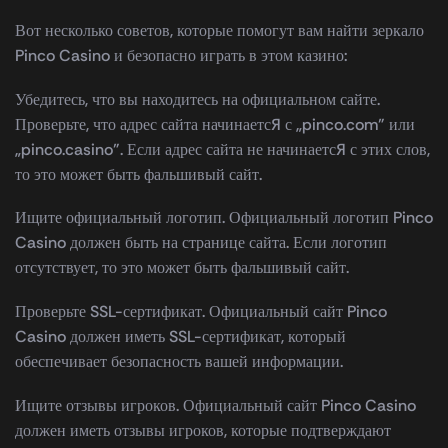
Вот несколько советов, которые помогут вам найти зеркало
Pinco Casino и безопасно играть в этом казино:
Убедитесь, что вы находитесь на официальном сайте.
Проверьте, что адрес сайта начинается с „pinco.com” или
„pinco.casino”. Если адрес сайта не начинается с этих слов,
то это может быть фальшивый сайт.
Ищите официальный логотип. Официальный логотип Pinco
Casino должен быть на странице сайта. Если логотип
отсутствует, то это может быть фальшивый сайт.
Проверьте SSL-сертификат. Официальный сайт Pinco
Casino должен иметь SSL-сертификат, который
обеспечивает безопасность вашей информации.
Ищите отзывы игроков. Официальный сайт Pinco Casino
должен иметь отзывы игроков, которые подтверждают