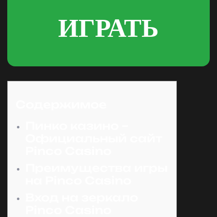
ИГРАТЬ
Содержимое
Пинко казино –
Официальный сайт
Pinco Casino
Преимущества игры
на Pinco Casino
Вход на зеркало
Pinco Casino