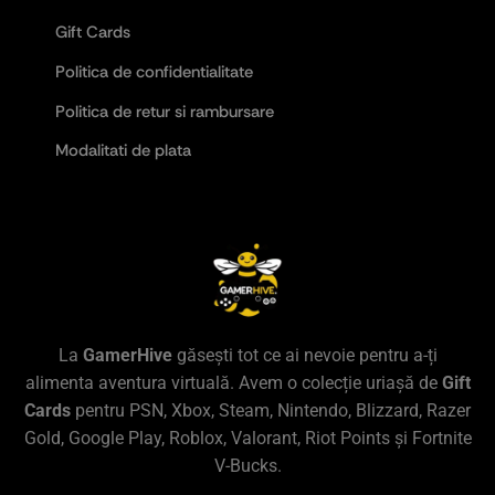
Gift Cards
Politica de confidentialitate
Politica de retur si rambursare
Modalitati de plata
La
GamerHive
găsești tot ce ai nevoie pentru a-ți
alimenta aventura virtuală. Avem o colecție uriașă de
Gift
Cards
pentru PSN, Xbox, Steam, Nintendo, Blizzard, Razer
Gold, Google Play, Roblox, Valorant, Riot Points și Fortnite
V-Bucks.