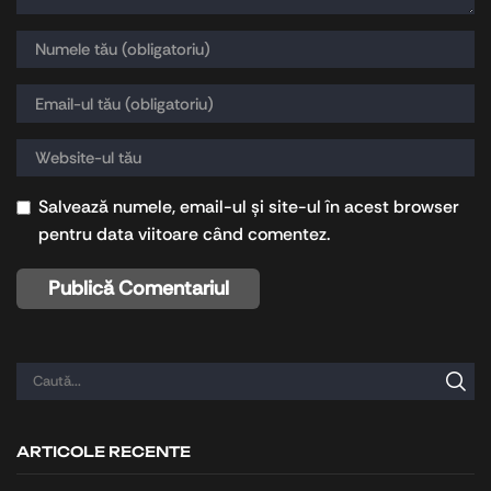
Salvează numele, email-ul și site-ul în acest browser
pentru data viitoare când comentez.
ARTICOLE RECENTE