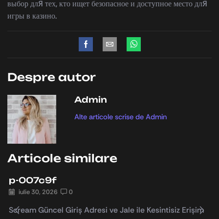
выбор для тех, кто ищет безопасное и доступное место для
игры в казино.
Despre autor
Admin
Alte articole scrise de Admin
Articole similare
p-007c9f
iulie 30, 2026
0
Scream Güncel Giriş Adresi ve Jale ile Kesintisiz Erişim