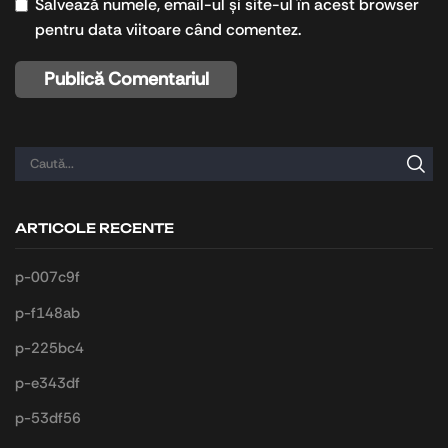
Salvează numele, email-ul și site-ul în acest browser
pentru data viitoare când comentez.
ARTICOLE RECENTE
p-007c9f
p-f148ab
p-225bc4
p-e343df
p-53df56