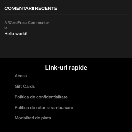
COMENTARII RECENTE
A WordPress Commenter
la
Hello world!
Link-uri rapide
Acasa
Gift Cards
Politica de confidentialitate
Politica de retur si rambursare
Modalitati de plata