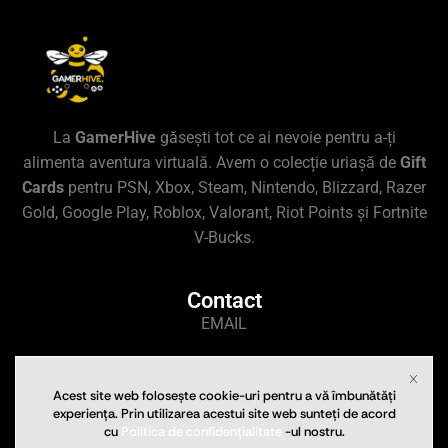
La
GamerHive
găsești tot ce ai nevoie pentru a-ți
alimenta aventura virtuală. Avem o colecție uriașă de
Gift
Cards
pentru PSN, Xbox, Steam, Nintendo, Blizzard, Razer
Gold, Google Play, Roblox, Valorant, Riot Points și Fortnite
V-Bucks.
Contact
EMAIL
admin@gamerhive.ro
Acest site web folosește cookie-uri pentru a vă îmbunătăți
experiența. Prin utilizarea acestui site web sunteți de acord
Chat Rapid
cu
Politica de confidențialitate
-ul nostru.