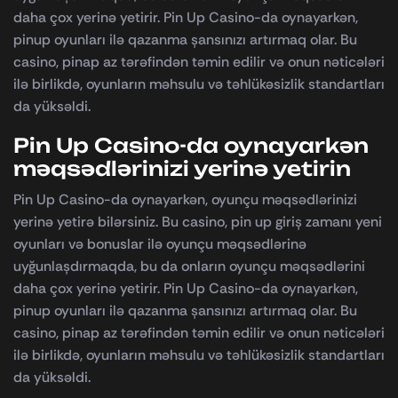
daha çox yerinə yetirir. Pin Up Casino-da oynayarkən,
pinup oyunları ilə qazanma şansınızı artırmaq olar. Bu
casino, pinap az tərəfindən təmin edilir və onun nəticələri
ilə birlikdə, oyunların məhsulu və təhlükəsizlik standartları
da yüksəldi.
Pin Up Casino-da oynayarkən
məqsədlərinizi yerinə yetirin
Pin Up Casino-da oynayarkən, oyunçu məqsədlərinizi
yerinə yetirə bilərsiniz. Bu casino, pin up giriş zamanı yeni
oyunları və bonuslar ilə oyunçu məqsədlərinə
uyğunlaşdırmaqda, bu da onların oyunçu məqsədlərini
daha çox yerinə yetirir. Pin Up Casino-da oynayarkən,
pinup oyunları ilə qazanma şansınızı artırmaq olar. Bu
casino, pinap az tərəfindən təmin edilir və onun nəticələri
ilə birlikdə, oyunların məhsulu və təhlükəsizlik standartları
da yüksəldi.