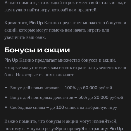
Важно помнить, что каждый игрок имеет свой стиль игры, и
вам нужно найти игру, которая вам нравится.
Кроме того, Pin Up Казино предлагает множество бонусов и
акций, которые могут помочь вам начать играть или
увеличить ваш банк.
Бонусы и акции
Pin Up Казино предлагает множество бонусов и акций,
которые могут помочь вам начать играть или увеличить ваш
банк. Некоторые из них включают:
Бонус для новых игроков – 100% до 50 000 рублей
Бонус для повторных депозитов – 50% до 20 000 рублей
Свободные спины – до 100 спинов на выбранную игру
Важно помнить, что бонусы и акции могут изменяться,
поэтому вам нужно регулярно проверять страницу Pin Up