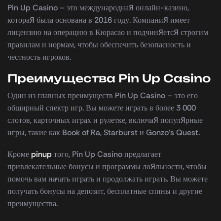
Pin Up Casino – это международная онлайн-казино,
которая была основана в 2016 году. Компания имеет
лицензию на операцию в Кюрасао и подчиняется строгим
правилам и нормам, чтобы обеспечить безопасность и
честность игроков.
Преимущества Pin Up Casino
Один из главных преимуществ Pin Up Casino – это его
обширный спектр игр. Вы можете играть в более 3 000
слотов, карточных играх и рулетке, включая популярные
игры, такие как Book of Ra, Starburst и Gonzo’s Quest.
Кроме
pinup
того, Pin Up Casino предлагает
привлекательные бонусы и программы лояльности, чтобы
помочь вам начать играть и продолжать играть. Вы можете
получать бонусы на депозит, бесплатные спины и другие
преимущества.