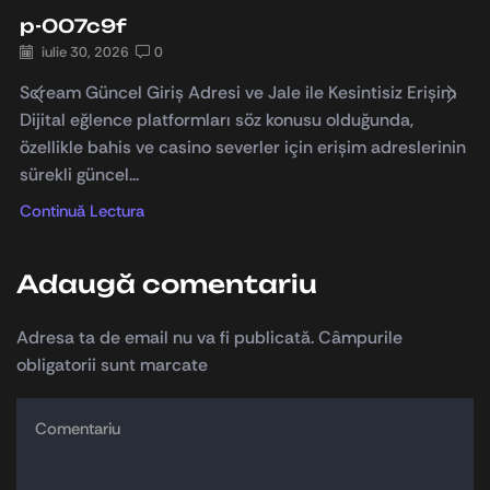
p-007c9f
iulie 30, 2026
0
Scream Güncel Giriş Adresi ve Jale ile Kesintisiz Erişim
Dijital eğlence platformları söz konusu olduğunda,
özellikle bahis ve casino severler için erişim adreslerinin
sürekli güncel...
Continuă Lectura
Adaugă comentariu
Adresa ta de email nu va fi publicată. Câmpurile
obligatorii sunt marcate