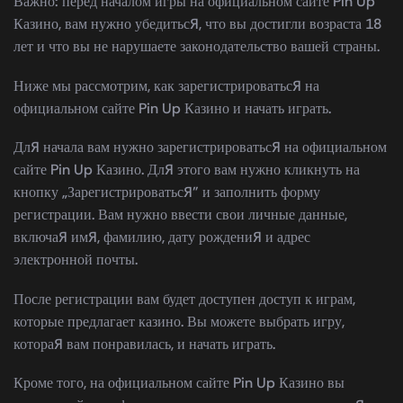
Важно: перед началом игры на официальном сайте Pin Up
Казино, вам нужно убедиться, что вы достигли возраста 18
лет и что вы не нарушаете законодательство вашей страны.
Ниже мы рассмотрим, как зарегистрироваться на
официальном сайте Pin Up Казино и начать играть.
Для начала вам нужно зарегистрироваться на официальном
сайте Pin Up Казино. Для этого вам нужно кликнуть на
кнопку „Зарегистрироваться” и заполнить форму
регистрации. Вам нужно ввести свои личные данные,
включая имя, фамилию, дату рождения и адрес
электронной почты.
После регистрации вам будет доступен доступ к играм,
которые предлагает казино. Вы можете выбрать игру,
которая вам понравилась, и начать играть.
Кроме того, на официальном сайте Pin Up Казино вы