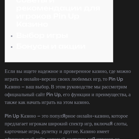
рекомендации для
игроков Pin Up
Казино
Выбор игры
Бонусы и акции
Если вы ищете надежное и проверенное казино, где можно
играть в онлайн-версии своих любимых игр, то Pin Up
Казино – ваш выбор. В этом руководстве мы рассмотрим
официальный сайт Pin Up, его функции и преимущества, а
также как начать играть на этом казино.
Pin Up Казино – это популярное онлайн-казино, которое
предлагает игрокам широкий спектр игр, включая слоты,
карточные игры, рулетку и другие. Казино имеет