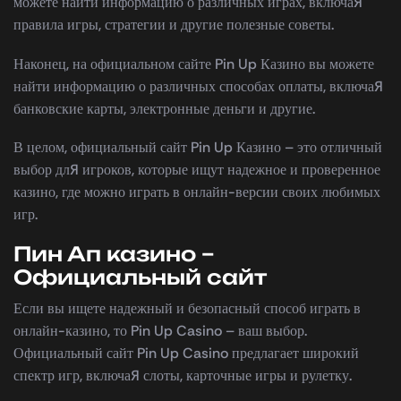
можете найти информацию о различных играх, включая
правила игры, стратегии и другие полезные советы.
Наконец, на официальном сайте Pin Up Казино вы можете
найти информацию о различных способах оплаты, включая
банковские карты, электронные деньги и другие.
В целом, официальный сайт Pin Up Казино – это отличный
выбор для игроков, которые ищут надежное и проверенное
казино, где можно играть в онлайн-версии своих любимых
игр.
Пин Ап казино –
Официальный сайт
Если вы ищете надежный и безопасный способ играть в
онлайн-казино, то Pin Up Casino – ваш выбор.
Официальный сайт Pin Up Casino предлагает широкий
спектр игр, включая слоты, карточные игры и рулетку.