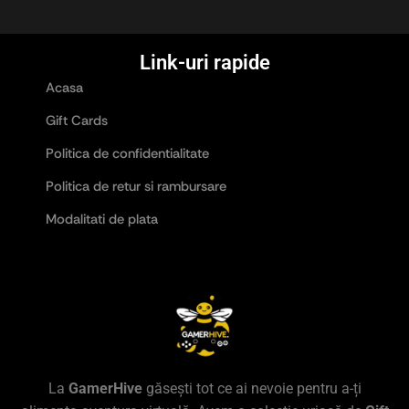
Link-uri rapide
Acasa
Gift Cards
Politica de confidentialitate
Politica de retur si rambursare
Modalitati de plata
La
GamerHive
găsești tot ce ai nevoie pentru a-ți