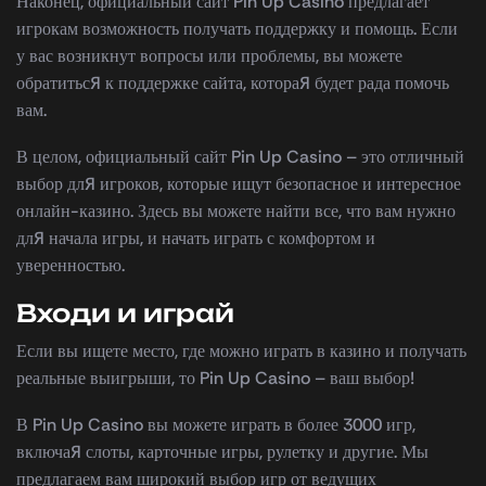
Наконец, официальный сайт Pin Up Casino предлагает
игрокам возможность получать поддержку и помощь. Если
у вас возникнут вопросы или проблемы, вы можете
обратиться к поддержке сайта, которая будет рада помочь
вам.
В целом, официальный сайт Pin Up Casino – это отличный
выбор для игроков, которые ищут безопасное и интересное
онлайн-казино. Здесь вы можете найти все, что вам нужно
для начала игры, и начать играть с комфортом и
уверенностью.
Входи и играй
Если вы ищете место, где можно играть в казино и получать
реальные выигрыши, то Pin Up Casino – ваш выбор!
В Pin Up Casino вы можете играть в более 3000 игр,
включая слоты, карточные игры, рулетку и другие. Мы
предлагаем вам широкий выбор игр от ведущих