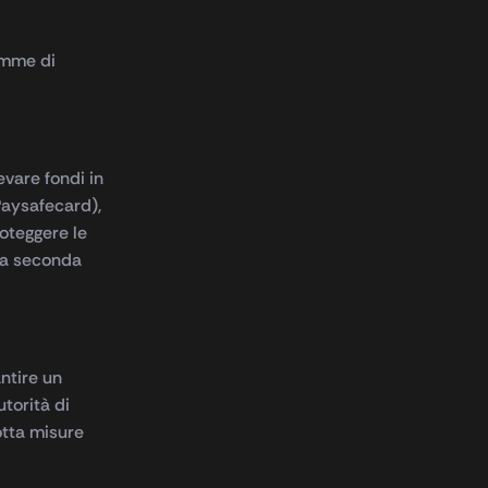
somme di
evare fondi in
Paysafecard),
roteggere le
o a seconda
antire un
utorità di
otta misure