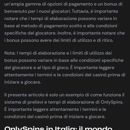
un’ampia gamma di opzioni di pagamento e un bonus di
benvenuto per i nuovi giocatori. Tuttavia, è importante
notare che i tempi di elaborazione possono variare in
base al metodo di pagamento scelto e alle condizioni
specifiche del giocatore. Inoltre, è importante notare che
i bonus possono avere dei limiti di utilizzo e di ritiro.
Nota: I tempi di elaborazione e i limiti di utilizzo dei
bonus possono variare in base alle condizioni specifiche
del giocatore e al tipo di gioco. È importante leggere
attentamente i termini e le condizioni del casinò prima di
iniziare a giocare.
Il presente articolo è solo un esempio di come funziona il
sistema di prelievi e tempi di elaborazione di OnlySpins.
È importante leggere attentamente i termini e le
condizioni del casinò prima di iniziare a giocare.
OnlySpins in Italia: il mondo