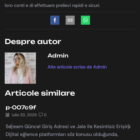
loro conti e di effettuare prelievi rapidi e sicuri.
Despre autor
Admin
Alte articole scrise de Admin
Articole similare
p-007c9f
iulie 30, 2026
0
Scream Güncel Giriş Adresi ve Jale ile Kesintisiz Erişim
Dijital eğlence platformları söz konusu olduğunda,