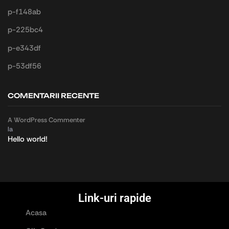
p-f148ab
p-225bc4
p-e343df
p-53df56
COMENTARII RECENTE
A WordPress Commenter
la
Hello world!
Link-uri rapide
Acasa