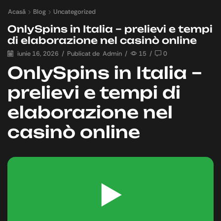
Acasă
Blog
Uncategorized
OnlySpins in Italia – prelievi e tempi
di elaborazione nel casinò online
iunie 16, 2026
/
Publicat de
Admin
/
15
/
0
OnlySpins in Italia –
prelievi e tempi di
elaborazione nel
casinò online
▶️