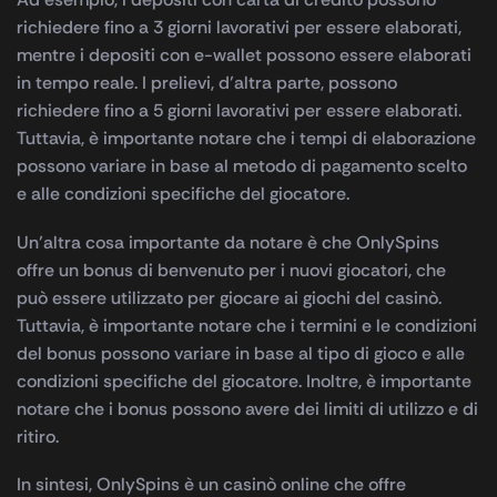
richiedere fino a 3 giorni lavorativi per essere elaborati,
mentre i depositi con e-wallet possono essere elaborati
in tempo reale. I prelievi, d’altra parte, possono
richiedere fino a 5 giorni lavorativi per essere elaborati.
Tuttavia, è importante notare che i tempi di elaborazione
possono variare in base al metodo di pagamento scelto
e alle condizioni specifiche del giocatore.
Un’altra cosa importante da notare è che OnlySpins
offre un bonus di benvenuto per i nuovi giocatori, che
può essere utilizzato per giocare ai giochi del casinò.
Tuttavia, è importante notare che i termini e le condizioni
del bonus possono variare in base al tipo di gioco e alle
condizioni specifiche del giocatore. Inoltre, è importante
notare che i bonus possono avere dei limiti di utilizzo e di
ritiro.
In sintesi, OnlySpins è un casinò online che offre