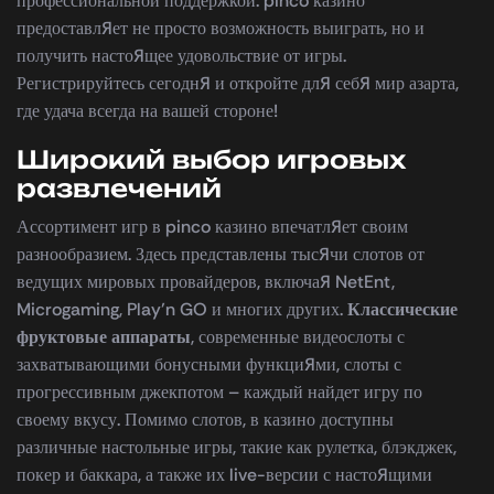
профессиональной поддержкой. pinco казино
предоставляет не просто возможность выиграть, но и
получить настоящее удовольствие от игры.
Регистрируйтесь сегодня и откройте для себя мир азарта,
где удача всегда на вашей стороне!
Широкий выбор игровых
развлечений
Ассортимент игр в pinco казино впечатляет своим
разнообразием. Здесь представлены тысячи слотов от
ведущих мировых провайдеров, включая NetEnt,
Microgaming, Play’n GO и многих других.
Классические
фруктовые аппараты
, современные видеослоты с
захватывающими бонусными функциями, слоты с
прогрессивным джекпотом – каждый найдет игру по
своему вкусу. Помимо слотов, в казино доступны
различные настольные игры, такие как рулетка, блэкджек,
покер и баккара, а также их live-версии с настоящими