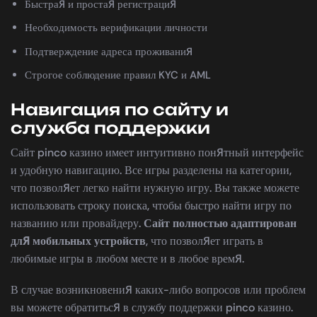
Быстрая и простая регистрация
Необходимость верификации личности
Подтверждение адреса проживания
Строгое соблюдение правил KYC и AML
Навигация по сайту и
служба поддержки
Сайт pinco казино имеет интуитивно понятный интерфейс
и удобную навигацию. Все игры разделены на категории,
что позволяет легко найти нужную игру. Вы также можете
использовать строку поиска, чтобы быстро найти игру по
названию или провайдеру.
Сайт полностью адаптирован
для мобильных устройств
, что позволяет играть в
любимые игры в любом месте и в любое время.
В случае возникновения каких-либо вопросов или проблем
вы можете обратиться в службу поддержки pinco казино.