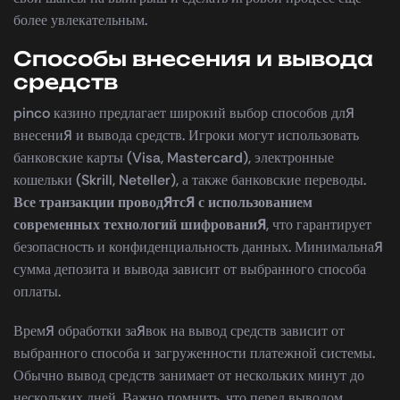
более увлекательным.
Способы внесения и вывода
средств
pinco казино предлагает широкий выбор способов для
внесения и вывода средств. Игроки могут использовать
банковские карты (Visa, Mastercard), электронные
кошельки (Skrill, Neteller), а также банковские переводы.
Все транзакции проводятся с использованием
современных технологий шифрования
, что гарантирует
безопасность и конфиденциальность данных. Минимальная
сумма депозита и вывода зависит от выбранного способа
оплаты.
Время обработки заявок на вывод средств зависит от
выбранного способа и загруженности платежной системы.
Обычно вывод средств занимает от нескольких минут до
нескольких дней. Важно помнить, что перед выводом