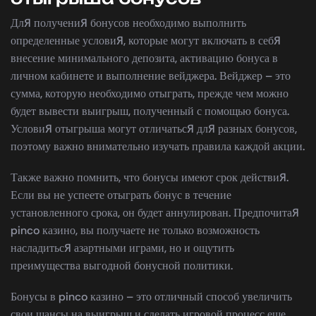
Для получения бонусов необходимо выполнить
определенные условия, которые могут включать в себя
внесение минимального депозита, активацию бонуса в
личном кабинете и выполнение вейджера. Вейджер – это
сумма, которую необходимо отыграть, прежде чем можно
будет вывести выигрыш, полученный с помощью бонуса.
Условия отыгрыша могут отличаться для разных бонусов,
поэтому важно внимательно изучать правила каждой акции.
Также важно помнить, что бонусы имеют срок действия.
Если вы не успеете отыграть бонус в течение
установленного срока, он будет аннулирован. Предпочитая
pinco казино, вы получаете не только возможность
насладиться азартными играми, но и ощутить
преимущества выгодной бонусной политики.
Бонусы в pinco казино – это отличный способ увеличить
свои шансы на выигрыш и сделать игровой процесс еще