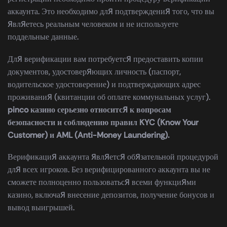
аккаунта. Это необходимо для подтверждения того, что вы
являетесь реальным человеком и не используете
поддельные данные.
Для верификации вам потребуется предоставить копии
документов, удостоверяющих личность (паспорт,
водительское удостоверение) и подтверждающих адрес
проживания (квитанции об оплате коммунальных услуг).
pinco казино серьезно относится к вопросам
безопасности и соблюдению правил KYC (Know Your
Customer) и AML (Anti-Money Laundering).
Верификация аккаунта является обязательной процедурой
для всех игроков. Без верифицированного аккаунта вы не
сможете полноценно пользоваться всеми функциями
казино, включая внесение депозитов, получение бонусов и
вывод выигрышей.