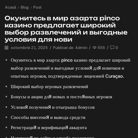
Acasă
Blog
Post
Окунитесь в мир азарта pinco
казино предлагает широкий
выбор развлечений и выгодные
условия для нови
octombrie 21, 2025
/
Publicat de
Admin
/
555
/
0
Окунитесь в мир азарта: pinco казино предлагает широкий
выбор развлечений и выгодные условия для новичков и
опытных игроков, подтвержденные лицензией Curaçao.
Широкий выбор игровых развлечений
Бонусы и акции для новых и постоянных игроков
Условия получения и отыгрыша бонусов
Способы внесения и вывода средств
Регистрация и верификация аккаунта
Навигация по сайту и служба поддержки