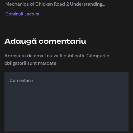
Mechanics of Chicken Road 2 Understanding...
Continuă Lectura
Adaugă comentariu
Adresa ta de email nu va fi publicată. Câmpurile
obligatorii sunt marcate