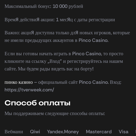
Максимальный бонус: 10 000 рублей
Время действия акции: 1 месяц с даты регистрации
Важно: акция доступна только для новых игроков, которые
не имели предыдущих аккаунтов в Pinco Casino.
Если вы готовы начать играть в Pinco Casino, то просто
кликните на ссылку „Вход” и регистрируйтесь на нашем
сайте. Мы будем рады видеть вас на борту!
пинко казино
– официальный сайт Pinco Casino. Вход:
https://tverweek.com/
Способ оплаты
Мы поддерживаем следующие способы оплаты:
Вебмани
Qiwi
Yandex.Money
Mastercard
Visa