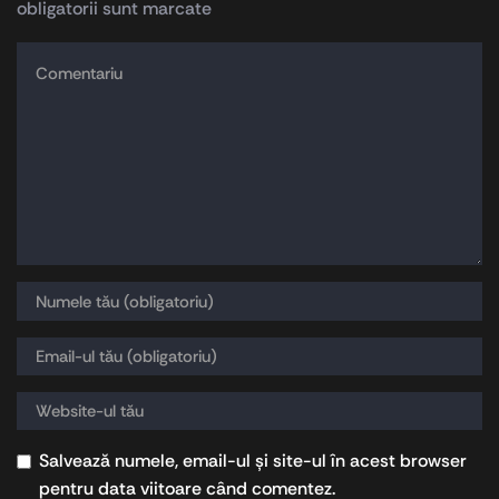
obligatorii sunt marcate
Salvează numele, email-ul și site-ul în acest browser
pentru data viitoare când comentez.