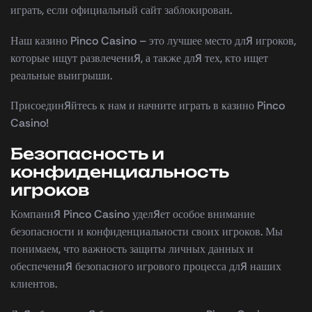
играть, если официальный сайт заблокирован.
Наш казино Pinco Casino – это лучшее место для игроков,
которые ищут развлечения, а также для тех, кто ищет
реальные выигрыши.
Присоединяйтесь к нам и начните играть в казино Pinco
Casino!
Безопасность и
конфиденциальность
игроков
Компания Pinco Casino уделяет особое внимание
безопасности и конфиденциальности своих игроков. Мы
понимаем, что важность защиты личных данных и
обеспечения безопасного игрового процесса для наших
клиентов.