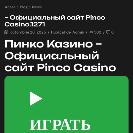
Acasă
Blog
News
– Официальный сайт Pinco
Casino.1271
octombrie 20, 2025
/
Publicat de
Admin
/
500
/
0
Пинко Казино –
Официальный
сайт Pinco Casino
▶️
ИГРАТЬ