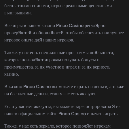
бесплатными спинами, игры с реальными денежными
выигрышами.
Все игры в нашем казино Pinco Casino регулярно
проверяются и обновляются, чтобы обеспечить наилучшее
игровое опыта для наших игроков.
Также, у нас есть специальные программы лояльности,
которые позволяют игрокам получать бонусы и
преимущества, за их участие в играх и за их верность
казино.
В казино Pinco Casino вы можете играть на деньги, а также
на бесплатные деньги, если у вас есть аккаунт.
Если у вас нет аккаунта, вы можете зарегистрироваться на
нашем официальном сайте Pinco Casino и начать играть.
Также, у нас есть зеркало, которое позволяет игрокам