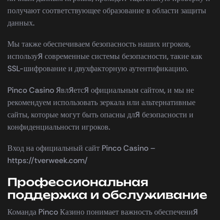
получают соответствующее образование в области защиты
данных.
Мы также обеспечиваем безопасность наших игроков,
используя современные системы безопасности, такие как
SSL-шифрование и двухфакторную аутентификацию.
Pinco Casino является официальным сайтом, и мы не
рекомендуем использовать зеркала или альтернативные
сайты, которые могут быть опасны для безопасности и
конфиденциальности игроков.
Вход на официальный сайт Pinco Casino –
https://tverweek.com/
Профессиональная
поддержка и обслуживание
Команда Pinco Казино понимает важность обеспечения