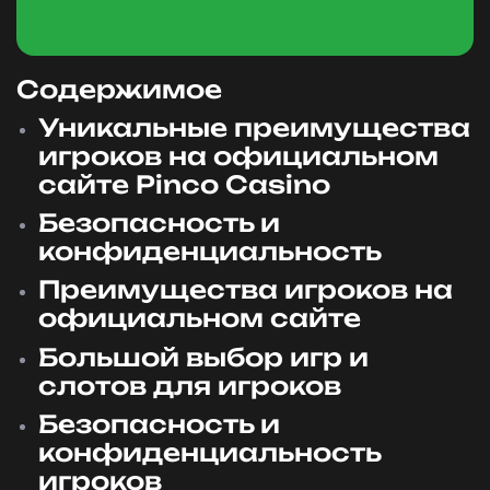
Содержимое
Уникальные преимущества
игроков на официальном
сайте Pinco Casino
Безопасность и
конфиденциальность
Преимущества игроков на
официальном сайте
Большой выбор игр и
слотов для игроков
Безопасность и
конфиденциальность
игроков