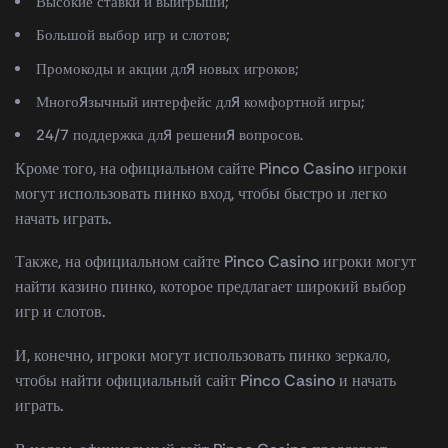
Высокие ставки и выигрыши;
Большой выбор игр и слотов;
Промокоды и акции для новых игроков;
Многоязычный интерфейс для комфортной игры;
24/7 поддержка для решения вопросов.
Кроме того, на официальном сайте Pinco Casino игроки
могут использовать пинко вход, чтобы быстро и легко
начать играть.
Также, на официальном сайте Pinco Casino игроки могут
найти казино пинко, которое предлагает широкий выбор
игр и слотов.
И, конечно, игроки могут использовать пинко зеркало,
чтобы найти официальный сайт Pinco Casino и начать
играть.