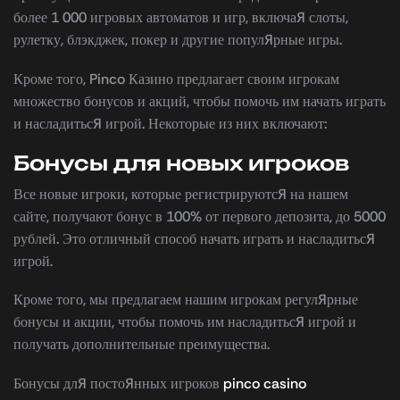
более 1 000 игровых автоматов и игр, включая слоты,
рулетку, блэкджек, покер и другие популярные игры.
Кроме того, Pinco Казино предлагает своим игрокам
множество бонусов и акций, чтобы помочь им начать играть
и насладиться игрой. Некоторые из них включают:
Бонусы для новых игроков
Все новые игроки, которые регистрируются на нашем
сайте, получают бонус в 100% от первого депозита, до 5000
рублей. Это отличный способ начать играть и насладиться
игрой.
Кроме того, мы предлагаем нашим игрокам регулярные
бонусы и акции, чтобы помочь им насладиться игрой и
получать дополнительные преимущества.
Бонусы для постоянных игроков
pinco casino