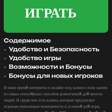
ИГРАТЬ
Содержимое
Удобство и Безопасность
Удобство игры
Возможности и Бонусы
Бонусы для новых игроков
В наше время интернета и онлайн-игр, казино стали одним
из самых популярных способов развлечения для многих
людей. И среди них есть казино, которые предлагают
игрокам уникальные возможности и условия для игры.