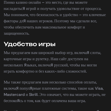
Пинко казино онлайн – это место, где вы можете
насладиться игрой и получать удовольствие от процесса.
Мы понимаем, что безопасность и удобство – это ключевые
факторы для наших игроков. Поэтому мы сделали все,
чтобы обеспечить вам максимальное комфорт и
защищенность.
Удобство игры
Мы предлагаем вам широкий выбор игр, включая слоты,
карточные игры и рулетку. Наш сайт доступен на
нескольких языках, включая русский, чтобы вы могли
играть комфортно и без каких-либо сложностей.
Мы также предлагаем вам несколько способов оплаты,
включая популярные платежные системы, такие как Visa,
Mastercard и Skrill. Это означает, что вы можете играть, не
беспокоясь о том, как будет оплачена ваша игра.