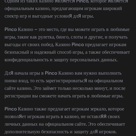
Одним из таких казино является Pinco, которое является
официальным казино, предлагающим игрокам широкий
спектр игр и выгодные условия для игры.
Pinco Казино – это место, где вы можете играть в любимые
игры, такие как рулетка, бинго, слоты и другие, и получать
выгоды от своих побед. Казино Pinco предлагает игрокам
безопасный и надежный способ игры, а также обеспечивает
конфиденциальность и защиту персональных данных.
Для начала игры в Pinco Казино вам нужно выполнить
пинко вход, то есть зарегистрироваться на официальном
сайте казино. Это займет только несколько минут, и после
регистрации вы сможете начать играть в любимые игры.
Pinco Казино также предлагает игрокам зеркало, которое
позволяет игрокам играть в казино, не оставляя своих
личных данных на официальном сайте. Это обеспечивает
дополнительную безопасность и защиту для игроков.