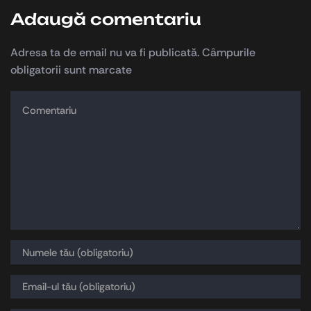
Adaugă comentariu
Adresa ta de email nu va fi publicată. Câmpurile
obligatorii sunt marcate