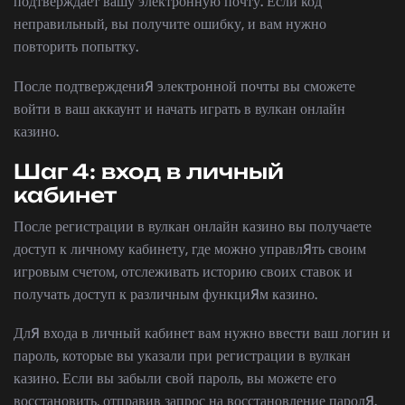
подтверждает вашу электронную почту. Если код
неправильный, вы получите ошибку, и вам нужно
повторить попытку.
После подтверждения электронной почты вы сможете
войти в ваш аккаунт и начать играть в вулкан онлайн
казино.
Шаг 4: вход в личный
кабинет
После регистрации в вулкан онлайн казино вы получаете
доступ к личному кабинету, где можно управлять своим
игровым счетом, отслеживать историю своих ставок и
получать доступ к различным функциям казино.
Для входа в личный кабинет вам нужно ввести ваш логин и
пароль, которые вы указали при регистрации в вулкан
казино. Если вы забыли свой пароль, вы можете его
восстановить, отправив запрос на восстановление пароля.