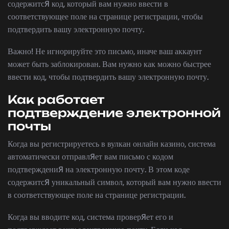
содержится код, который вам нужно ввести в
соответствующее поле на странице регистрации, чтобы
подтвердить вашу электронную почту.
Важно! Не игнорируйте это письмо, иначе ваш аккаунт
может быть заблокирован. Вам нужно как можно быстрее
ввести код, чтобы подтвердить вашу электронную почту.
Как работает
подтверждение электронной
почты
Когда вы регистрируетесь в вулкан онлайн казино, система
автоматически отправляет вам письмо с кодом
подтверждения на электронную почту. В этом коде
содержится уникальный символ, который вам нужно ввести
в соответствующее поле на странице регистрации.
Когда вы вводите код, система проверяет его и