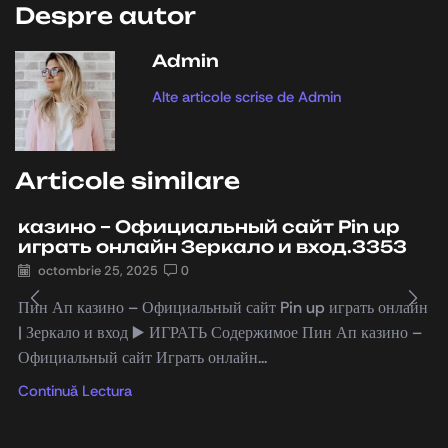
Despre autor
Admin
Alte articole scrise de Admin
Articole similare
казино – Официальный сайт Pin up
играть онлайн Зеркало и вход.3353
octombrie 25, 2025
0
Пин Ап казино – Официальный сайт Pin up играть онлайн
| Зеркало и вход ▶️ ИГРАТЬ Содержимое Пин Ап казино –
Официальный сайт Играть онлайн...
Continuă Lectura