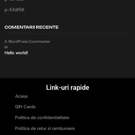
p-53df56
COMENTARII RECENTE
A WordPress Commenter
la
Hello world!
Link-uri rapide
Acasa
Gift Cards
Politica de confidentialitate
Politica de retur si rambursare