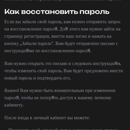
Как восстановить пароль
Если вы забыли свой пароль, вам нужно отправить запрос
на восстановление пароля. Для этого вам нужно зайти на
страницу регистрации, ввести ваш логин и нажать на
кнопку „Забыли пароль”. Вам будет отправлено письмо с
инструкциями по восстановлению пароля.
Вам нужно открыть это письмо и следовать инструкциям,
чтобы изменить свой пароль. Вам будет предложено ввести
новый пароль и подтвердить его.
Важно! Вам нужно быть внимательным при изменении
пароля, чтобы не потерять доступ к вашему личному
кабинету.
После входа в личный кабинет вы можете: