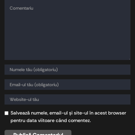
Salvează numele, email-ul și site-ul în acest browser
pentru data viitoare când comentez.