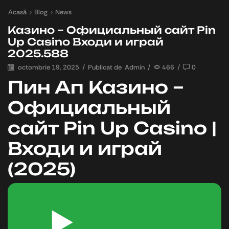
Acasă
Blog
News
Казино – Официальный сайт Pin
Up Casino Входи и играй
2025.588
octombrie 19, 2025
/
Publicat de
Admin
/
466
/
0
Пин Ап Казино –
Официальный
сайт Pin Up Casino |
Входи и играй
(2025)
▶️