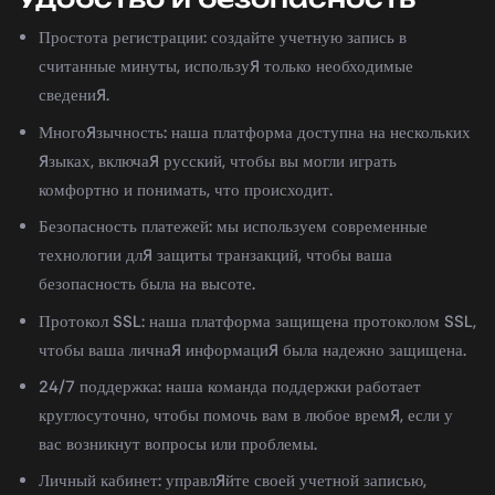
Простота регистрации: создайте учетную запись в
считанные минуты, используя только необходимые
сведения.
Многоязычность: наша платформа доступна на нескольких
языках, включая русский, чтобы вы могли играть
комфортно и понимать, что происходит.
Безопасность платежей: мы используем современные
технологии для защиты транзакций, чтобы ваша
безопасность была на высоте.
Протокол SSL: наша платформа защищена протоколом SSL,
чтобы ваша личная информация была надежно защищена.
24/7 поддержка: наша команда поддержки работает
круглосуточно, чтобы помочь вам в любое время, если у
вас возникнут вопросы или проблемы.
Личный кабинет: управляйте своей учетной записью,