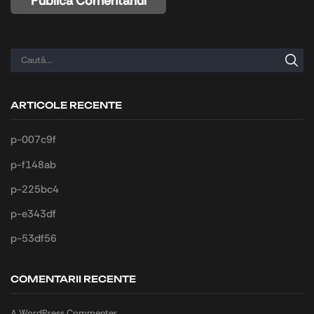
ARTICOLE RECENTE
p-007c9f
p-f148ab
p-225bc4
p-e343df
p-53df56
COMENTARII RECENTE
A WordPress Commenter