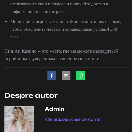
отслеживайте свой прогресс и получайте доступ к
информации о своих играх.
Мониторинг игроков: мы постоянно мониторим игроков,
чтобы обеспечить честые и справедливые условия для
всех.
Пин Ап Казино – это место, где вы можете насладиться
игрой и быть уверенным в своей безопасности.
Despre autor
Admin
Alte articole scrise de Admin