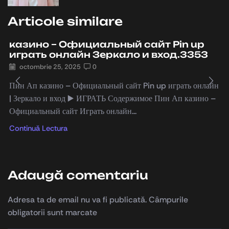
Articole similare
казино – Официальный сайт Pin up
играть онлайн Зеркало и вход.3353
octombrie 25, 2025
0
Пин Ап казино – Официальный сайт Pin up играть онлайн
| Зеркало и вход ▶️ ИГРАТЬ Содержимое Пин Ап казино –
Официальный сайт Играть онлайн...
Continuă Lectura
Adaugă comentariu
Adresa ta de email nu va fi publicată. Câmpurile
obligatorii sunt marcate