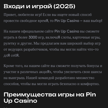
Входи и играй (2025)
Привет, любители игр! Если вы ищете новый способ
провести свободное время, то Pin Up Casino – ваш выбор!
На нашем официальном сайте Pin Up Casino вы сможете
играть в более 3000 игр, включая слоты, карточные игры,
рулетку и другие. Мы предлагаем вам широкий выбор игр
от ведущих разработчиков, чтобы вы могли найти что-то
для себя.
Кроме того, на нашем сайте вы сможете получать бонусы и
участие в различных акциях, чтобы увеличить свои шансы
на выигрыш. Нашей командой разработано множество
способов, чтобы вы могли играть безопасно и комфортно.
Преимущества игры на Pin
Up Casino