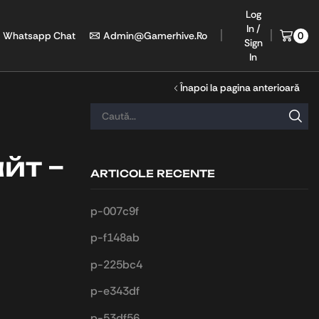
Log
In /
Whatsapp Chat
Admin@gamerhive.ro
0
Sign
In
Înapoi la pagina anterioară
йт –
ARTICOLE RECENTE
p-007c9f
p-f148ab
p-225bc4
p-e343df
p-53df56