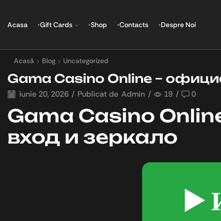
Acasa
Gift Cards
Shop
Contacts
Despre Noi
Acasă
Blog
Uncategorized
Gama Casino Online – офици
iunie 20, 2026
/
Publicat de
Admin
/
19
/
0
Gama Casino Onlin
вход и зеркало
▶️