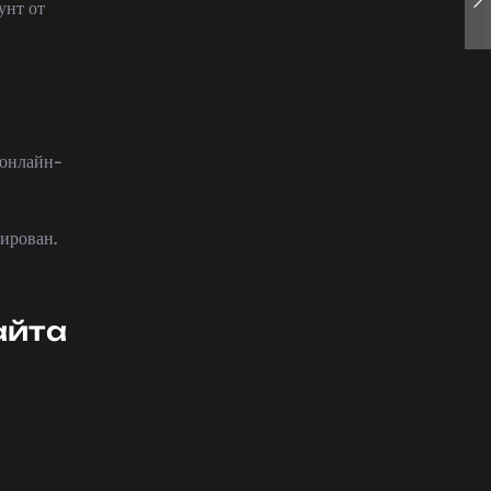
унт от
 онлайн-
кирован.
айта