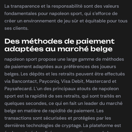
La transparence et la responsabilité sont des valeurs
fondamentales pour napoleon sport, qui s'efforce de
créer un environnement de jeu sûr et équitable pour tous
ses clients.
Des méthodes de paiement
adaptées au marché belge
napoleon sport propose une large gamme de méthodes
de paiement adaptées aux préférences des joueurs
belges. Les dépôts et les retraits peuvent être effectués
via Bancontact, Payconiq, Visa Debit, Mastercard et
Paysafecard. L'un des principaux atouts de napoleon
sport est la rapidité de ses retraits, qui sont traités en
quelques secondes, ce qui en fait un leader du marché
belge en matière de rapidité de paiement. Les
transactions sont sécurisées et protégées par les
dernières technologies de cryptage. La plateforme est