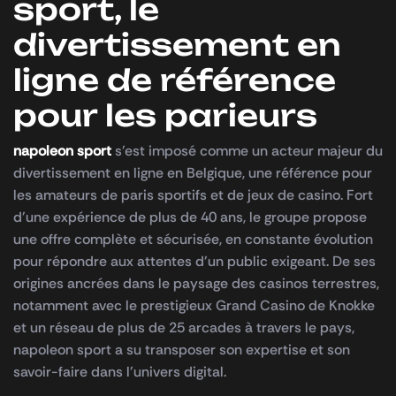
sport, le
divertissement en
ligne de référence
pour les parieurs
napoleon sport
s'est imposé comme un acteur majeur du
divertissement en ligne en Belgique, une référence pour
les amateurs de paris sportifs et de jeux de casino. Fort
d'une expérience de plus de 40 ans, le groupe propose
une offre complète et sécurisée, en constante évolution
pour répondre aux attentes d'un public exigeant. De ses
origines ancrées dans le paysage des casinos terrestres,
notamment avec le prestigieux Grand Casino de Knokke
et un réseau de plus de 25 arcades à travers le pays,
napoleon sport a su transposer son expertise et son
savoir-faire dans l'univers digital.