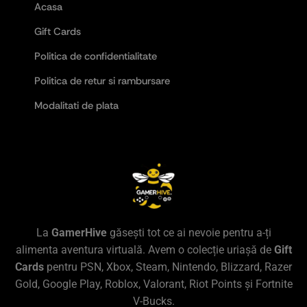
Acasa
Gift Cards
Politica de confidentialitate
Politica de retur si rambursare
Modalitati de plata
La
GamerHive
găsești tot ce ai nevoie pentru a-ți
alimenta aventura virtuală. Avem o colecție uriașă de
Gift
Cards
pentru PSN, Xbox, Steam, Nintendo, Blizzard, Razer
Gold, Google Play, Roblox, Valorant, Riot Points și Fortnite
V-Bucks.