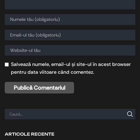
Salvează numele, email-ul și site-ul în acest browser
pentru data viitoare când comentez.
ARTICOLE RECENTE