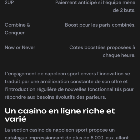
2UP
Paiement anticipé si l'équipe mène
de 2 buts.
Combine &
Boost pour les paris combinés.
Conquer
Now or Never
Cotes boostées proposées à
chaque heure.
L'engagement de napoleon sport envers l'innovation se
traduit par une amélioration constante de son offre et
l'introduction régulière de nouvelles fonctionnalités pour
répondre aux besoins évolutifs des parieurs.
Un casino en ligne riche et
varié
La section casino de napoleon sport propose un
catalogue impressionnant de plus de 8 000 jeux, allant