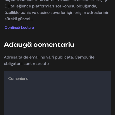
Dijital eğlence platformları söz konusu olduğunda,
özellikle bahis ve casino severler için erişim adreslerinin
sürekli güncel...
Continuă Lectura
Adaugă comentariu
Adresa ta de email nu va fi publicată. Câmpurile
obligatorii sunt marcate