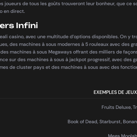
es joueurs de tous les goûts trouveront leur bonheur, que ce so
 en direct.
rs Infini
eali casino, avec une multitude d'options disponibles. On y t
iques, des machines à sous modernes à 5 rouleaux avec des g
e des machines à sous Megaways offrant des milliers de façon
nce sur des machines à sous à jackpot progressif, avec des g
mes de cluster pays et des machines à sous avec des fonctio
EXEMPLES DE JEUX
Fruits Deluxe, 
Book of Dead, Starburst, Bon
Mega Moolah,