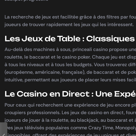
La recherche de jeux est facilitée grâce à des filtres par 
joueurs de trouver rapidement les jeux qui les intéressent.
Les Jeux de Table : Classique
Au-delà des machines à sous, princeali casino propose une 
roulette, le baccarat et le casino poker. Chaque jeu est dis
à tous les niveaux et à tous les budgets. Vous trouverez dif
(européenne, américaine, française), de baccarat et de poke
intuitive, permettant aux joueurs de placer leurs mises faci
Le Casino en Direct : Une Exp
Pour ceux qui recherchent une expérience de jeu encore plu
croupiers professionnels. Les jeux de casino en direct, fou
joueurs de jouer à la roulette, au blackjack, au baccarat et 
Des jeux télévisés populaires comme Crazy Time, Monopo
disponibles, offrant des expériences de jeu uniques et divert