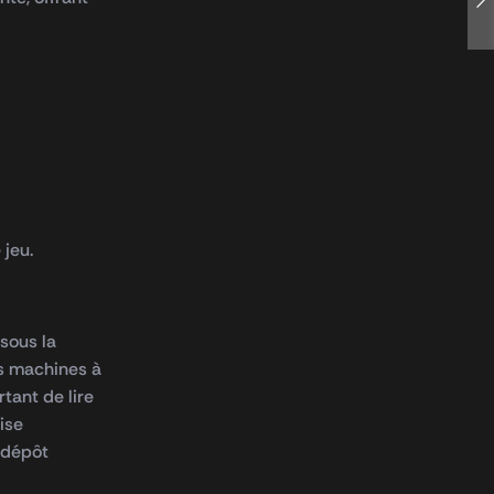
 jeu.
sous la
es machines à
tant de lire
ise
 dépôt