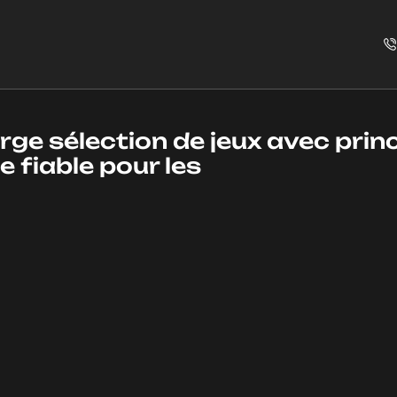
ge sélection de jeux avec princ
e fiable pour les