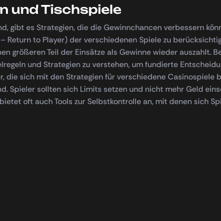
n und Tischspiele
nd, gibt es Strategien, die die Gewinnchancen verbessern kön
– Return to Player) der verschiedenen Spiele zu berücksichtig
en größeren Teil der Einsätze als Gewinne wieder auszahlt. Be
ielregeln und Strategien zu verstehen, um fundierte Entscheidu
, die sich mit den Strategien für verschiedene Casinospiele b
. Spieler sollten sich Limits setzen und nicht mehr Geld einse
bietet oft auch Tools zur Selbstkontrolle an, mit denen sich Sp