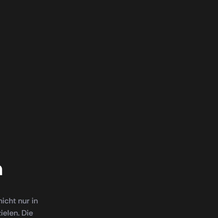
h
icht nur in
ielen. Die