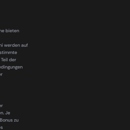
ne bieten
ni werden auf
estimmte
Teil der
bedingungen
er
er
n. Je
 Bonus zu
es