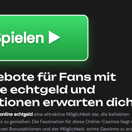
pielen ▶️
bote für Fans mit
ne echtgeld und
tionen erwarten dic
online echtgeld
eine attraktive Möglichkeit dar, die beliebten
u genießen. Die Faszination für diese Online-Casinos liegt n
iven Bonusaktionen und der Möglichkeit, echte Gewinne zu erz