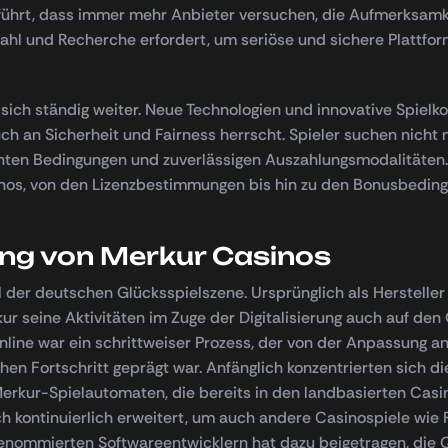
eführt, dass immer mehr Anbieter versuchen, die Aufmerksamk
wahl und Recherche erfordert, um seriöse und sichere Plattfo
sich ständig weiter. Neue Technologien und innovative Spielk
h an Sicherheit und Fairness herrscht. Spieler suchen nicht 
ten Bedingungen und zuverlässigen Auszahlungsmodalitäten
os, von den Lizenzbestimmungen bis hin zu den Bonusbedingu
ung von Merkur Casinos
l der deutschen Glücksspielszene. Ursprünglich als Hersteller
r seine Aktivitäten im Zuge der Digitalisierung auch auf den
line war ein schrittweiser Prozess, der von der Anpassung an
 Fortschritt geprägt war. Anfänglich konzentrierten sich di
 Merkur-Spielautomaten, die bereits in den landbasierten Cas
ch kontinuierlich erweitert, um auch andere Casinospiele wie 
enommierten Softwareentwicklern hat dazu beigetragen, die Q