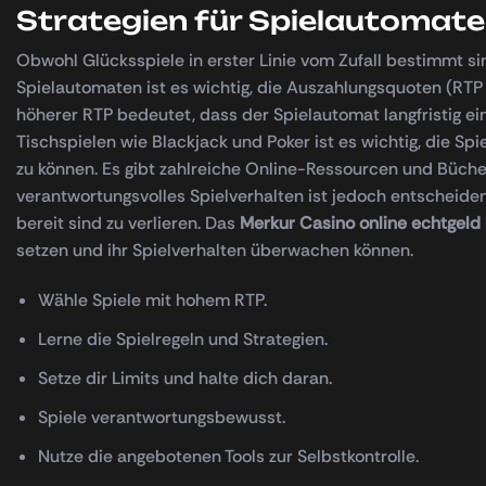
Strategien für Spielautomate
Obwohl Glücksspiele in erster Linie vom Zufall bestimmt si
Spielautomaten ist es wichtig, die Auszahlungsquoten (RTP 
höherer RTP bedeutet, dass der Spielautomat langfristig ein
Tischspielen wie Blackjack und Poker ist es wichtig, die Sp
zu können. Es gibt zahlreiche Online-Ressourcen und Bücher
verantwortungsvolles Spielverhalten ist jedoch entscheidend
bereit sind zu verlieren. Das
Merkur Casino online echtgeld
setzen und ihr Spielverhalten überwachen können.
Wähle Spiele mit hohem RTP.
Lerne die Spielregeln und Strategien.
Setze dir Limits und halte dich daran.
Spiele verantwortungsbewusst.
Nutze die angebotenen Tools zur Selbstkontrolle.