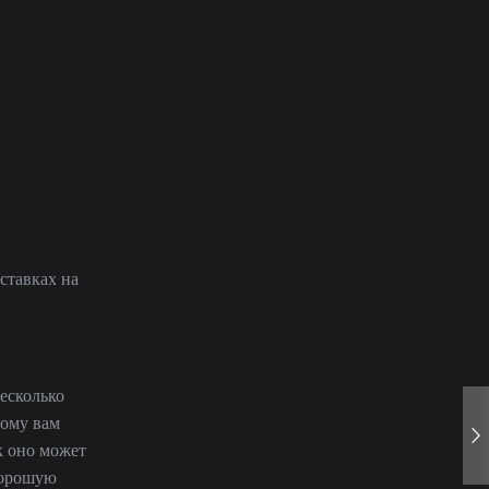
ставках на
несколько
тому вам
к оно может
хорошую