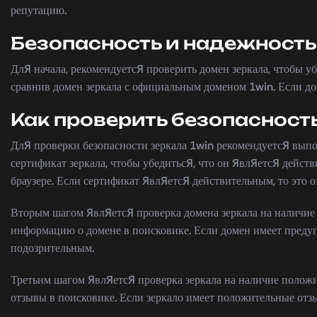
репутацию.
Безопасность и надежность
Для начала, рекомендуется проверить домен зеркала, чтобы у
сравнив домен зеркала с официальным доменом 1win. Если дом
Как проверить безопасность
Для проверки безопасности зеркала 1win рекомендуется выпо
сертификат зеркала, чтобы убедиться, что он является дейст
браузере. Если сертификат является действительным, то это о
Вторым шагом является проверка домена зеркала на наличие
информацию о домене в поисковике. Если домен имеет предуп
подозрительным.
Третьим шагом является проверка зеркала на наличие положи
отзывы в поисковике. Если зеркало имеет положительные отзы