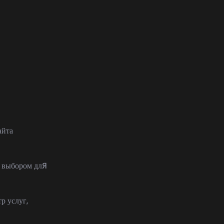
айта
м выбором для
р услуг,