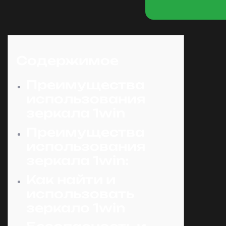
Содержимое
Преимущества
использования
зеркала 1win
Преимущества
использования
зеркала 1win:
Как найти и
использовать
зеркало 1win