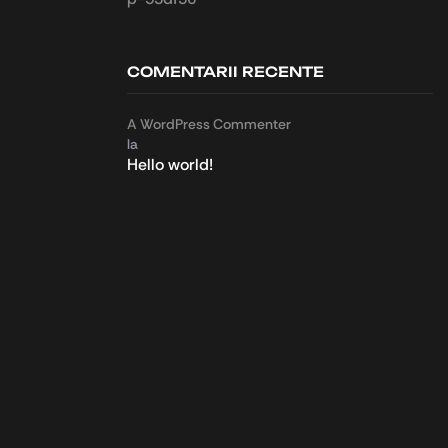
COMENTARII RECENTE
A WordPress Commenter
la
Hello world!