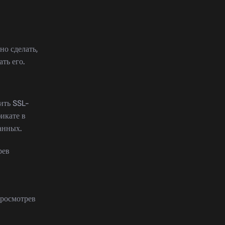
но сделать,
ть его.
ить SSL-
икате в
анных.
рев
просмотрев