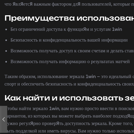
что является важным фактором для пользователей, которые п
Преимущества использовани
Без ограничений доступа к функциям и услугам 1win
Безопасность и конфиденциальность вашей информации
Возможность получать доступ к своим счетам и делать ста
Возможность получать информацию о результатах матчей
Таким образом, использование зеркала 1win – это идеальный 
спорт и обеспечить безопасность и конфиденциальность своих
Как найти и использовать з
Чтобы найти зеркало 1win, вам нужно просто ввести в поиско
вариантов, из которых вы можете выбрать наиболее подходящ
нужно регулярно проверять доступность зеркала. Кроме того,
быть подделкой или иметь вирусы. Вам нужно только использ