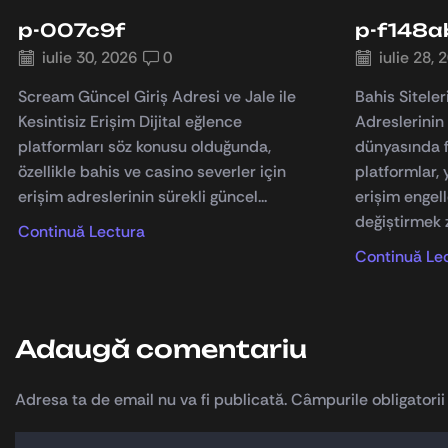
p-007c9f
p-f148a
iulie 30, 2026
0
iulie 28, 
Scream Güncel Giriş Adresi ve Jale ile
Bahis Sitele
Kesintisiz Erişim Dijital eğlence
Adreslerinin
platformları söz konusu olduğunda,
dünyasında f
özellikle bahis ve casino severler için
platformlar,
erişim adreslerinin sürekli güncel...
erişim engell
değiştirmek z
Continuă Lectura
Continuă Le
Adaugă comentariu
Adresa ta de email nu va fi publicată. Câmpurile obligatori