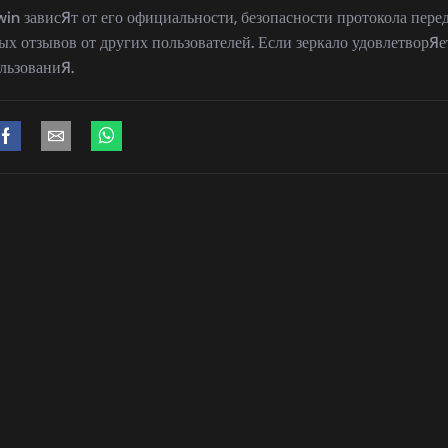
win зависят от его официальности, безопасности протокола пере
 отзывов от других пользователей. Если зеркало удовлетворяе
льзования.