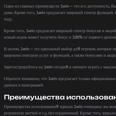
Один из главных преимуществ 1win – это его доступность. Вы 
дома. Кроме того, 1win предлагает широкий спектр функций, 
ходу.
Кроме того, 1win предлагает широкий спектр бонусов и акций
новый игрок может получить бонус в 100% от первого депозит
В целом, 1win – это идеальный выбор для игроков, которые и
широким спектром услуг и функций, а также бонусами и акци
Зарегистрируйтесь на 1win сегодня и начните играть с макси
Обратите внимание, что 1win предлагает только официальные
данных и выигрышей.
Преимущества использован
Преимущества использования зеркала 1win очевидны: вы може
результатах матчей и т.д. без ограничений. Кроме того, зерк