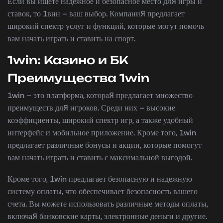
Если вы ищете надежное и безопасное место для игры и
ставок, то 1вин – ваш выбор. Компания предлагает
широкий спектр услуг и функций, которые могут помочь
вам начать играть и ставить на спорт.
1win: Казино и БК
Преимущества 1win
1win – это платформа, которая предлагает множество
преимуществ для игроков. Среди них – высокие
коэффициенты, широкий спектр игр, а также удобный
интерфейс и мобильное приложение. Кроме того, 1win
предлагает различные бонусы и акции, которые помогут
вам начать играть и ставить с максимальной выгодой.
Кроме того, 1win предлагает безопасную и надежную
систему оплаты, что обеспечивает безопасность вашего
счета. Вы можете использовать различные методы оплаты,
включая банковские карты, электронные деньги и другие.