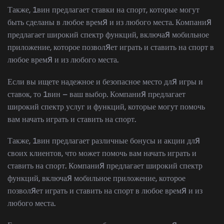
Также, 1вин предлагает ставки на спорт, которые могут
быть сделаны в любое время и из любого места. Компания
предлагает широкий спектр функций, включая мобильное
приложение, которое позволяет играть и ставить на спорт в
любое время и из любого места.
Если вы ищете надежное и безопасное место для игры и
ставок, то 1вин – ваш выбор. Компания предлагает
широкий спектр услуг и функций, которые могут помочь
вам начать играть и ставить на спорт.
Также, 1вин предлагает различные бонусы и акции для
своих клиентов, что может помочь вам начать играть и
ставить на спорт. Компания предлагает широкий спектр
функций, включая мобильное приложение, которое
позволяет играть и ставить на спорт в любое время и из
любого места.