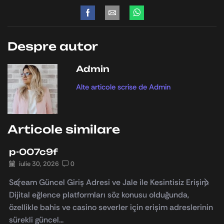
Despre autor
Admin
Alte articole scrise de Admin
Articole similare
p-007c9f
iulie 30, 2026
0
Scream Güncel Giriş Adresi ve Jale ile Kesintisiz Erişim
Dijital eğlence platformları söz konusu olduğunda,
özellikle bahis ve casino severler için erişim adreslerinin
sürekli güncel...