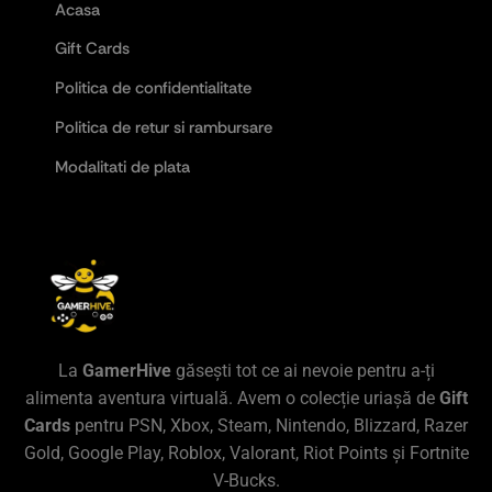
Acasa
Gift Cards
Politica de confidentialitate
Politica de retur si rambursare
Modalitati de plata
La
GamerHive
găsești tot ce ai nevoie pentru a-ți
alimenta aventura virtuală. Avem o colecție uriașă de
Gift
Cards
pentru PSN, Xbox, Steam, Nintendo, Blizzard, Razer
Gold, Google Play, Roblox, Valorant, Riot Points și Fortnite
V-Bucks.