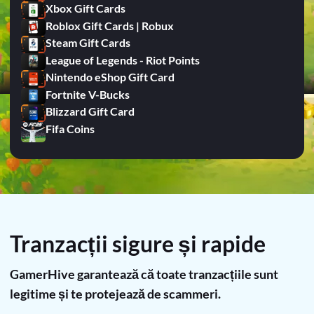
Xbox Gift Cards
Roblox Gift Cards | Robux
Steam Gift Cards
League of Legends - Riot Points
Nintendo eShop Gift Card
Fortnite V-Bucks
Blizzard Gift Card
Fifa Coins
Tranzacții sigure și rapide
GamerHive garantează că toate tranzacțiile sunt
legitime și te protejează de scammeri.