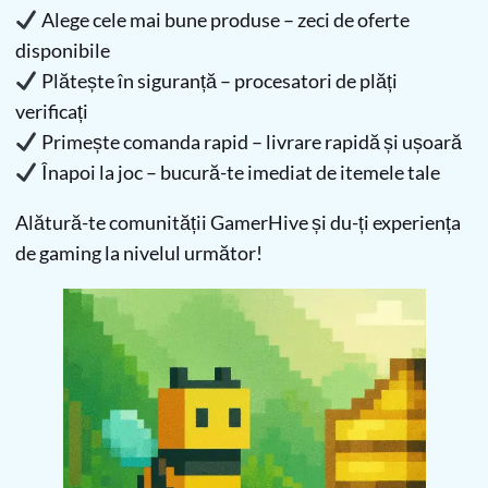
Alege cele mai bune produse – zeci de oferte
disponibile
Plătește în siguranță – procesatori de plăți
verificați
Primește comanda rapid – livrare rapidă și ușoară
Înapoi la joc – bucură-te imediat de itemele tale
Alătură-te comunității GamerHive și du-ți experiența
de gaming la nivelul următor!