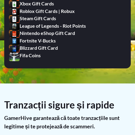
Xbox Gift Cards
Roblox Gift Cards | Robux
Steam Gift Cards
League of Legends - Riot Points
Nintendo eShop Gift Card
Fortnite V-Bucks
Blizzard Gift Card
Fifa Coins
Tranzacții sigure și rapide
GamerHive garantează că toate tranzacțiile sunt
legitime și te protejează de scammeri.