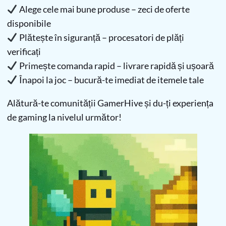
Alege cele mai bune produse – zeci de oferte
disponibile
Plătește în siguranță – procesatori de plăți
verificați
Primește comanda rapid – livrare rapidă și ușoară
Înapoi la joc – bucură-te imediat de itemele tale
Alătură-te comunității GamerHive și du-ți experiența
de gaming la nivelul următor!