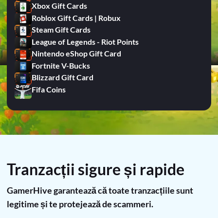
Xbox Gift Cards
Roblox Gift Cards | Robux
Steam Gift Cards
League of Legends - Riot Points
Nintendo eShop Gift Card
Fortnite V-Bucks
Blizzard Gift Card
Fifa Coins
Tranzacții sigure și rapide
GamerHive garantează că toate tranzacțiile sunt
legitime și te protejează de scammeri.