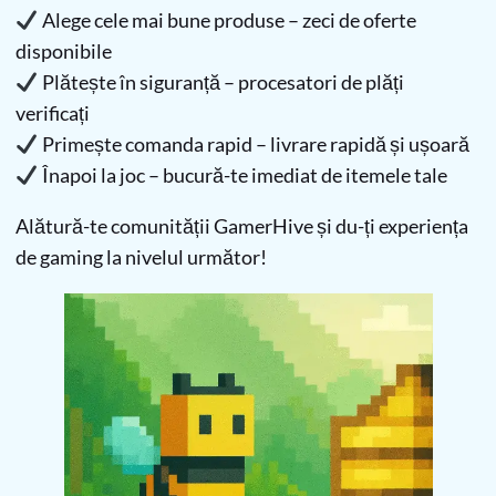
Alege cele mai bune produse – zeci de oferte
disponibile
Plătește în siguranță – procesatori de plăți
verificați
Primește comanda rapid – livrare rapidă și ușoară
Înapoi la joc – bucură-te imediat de itemele tale
Alătură-te comunității GamerHive și du-ți experiența
de gaming la nivelul următor!