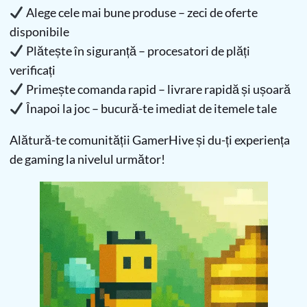
Alege cele mai bune produse – zeci de oferte
disponibile
Plătește în siguranță – procesatori de plăți
verificați
Primește comanda rapid – livrare rapidă și ușoară
Înapoi la joc – bucură-te imediat de itemele tale
Alătură-te comunității GamerHive și du-ți experiența
de gaming la nivelul următor!