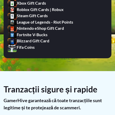
Xbox Gift Cards
Roblox Gift Cards | Robux
Steam Gift Cards
League of Legends - Riot Points
Nintendo eShop Gift Card
Fortnite V-Bucks
Blizzard Gift Card
Fifa Coins
Tranzacții sigure și rapide
GamerHive garantează că toate tranzacțiile sunt
legitime și te protejează de scammeri.