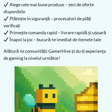
Alege cele mai bune produse – zeci de oferte
disponibile
Plătește în siguranță – procesatori de plăți
verificați
Primește comanda rapid – livrare rapidă și ușoară
Înapoi la joc – bucură-te imediat de itemele tale
Alătură-te comunității GamerHive și du-ți experiența
de gaming la nivelul următor!