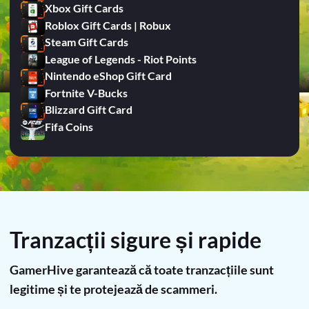
Xbox Gift Cards
Roblox Gift Cards | Robux
Steam Gift Cards
League of Legends - Riot Points
Nintendo eShop Gift Card
Fortnite V-Bucks
Blizzard Gift Card
Fifa Coins
Tranzacții sigure și rapide
GamerHive garantează că toate tranzacțiile sunt
legitime și te protejează de scammeri.