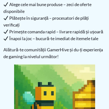
Alege cele mai bune produse – zeci de oferte
disponibile
Plătește în siguranță – procesatori de plăți
verificați
Primește comanda rapid – livrare rapidă și ușoară
Înapoi la joc – bucură-te imediat de itemele tale
Alătură-te comunității GamerHive și du-ți experiența
de gaming la nivelul următor!