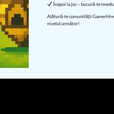
Înapoi la joc – bucură-te imedia
Alătură-te comunității GamerHive 
nivelul următor!