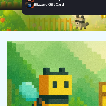
Blizzard Gift Card