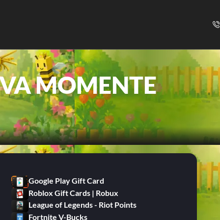
EVA MOMENTE
Google Play Gift Card
Roblox Gift Cards | Robux
League of Legends - Riot Points
Fortnite V-Bucks