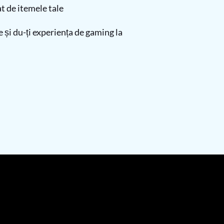
t de itemele tale
și du-ți experiența de gaming la