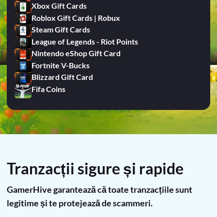
Xbox Gift Cards
Roblox Gift Cards | Robux
Steam Gift Cards
League of Legends - Riot Points
Nintendo eShop Gift Card
Fortnite V-Bucks
Blizzard Gift Card
Fifa Coins
Tranzacții sigure și rapide
GamerHive garantează că toate tranzacțiile sunt
legitime și te protejează de scammeri.