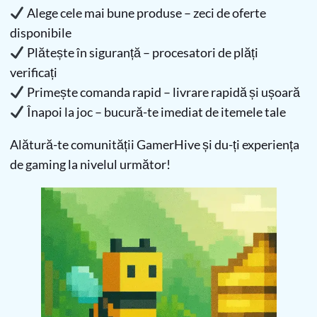
Alege cele mai bune produse – zeci de oferte
disponibile
Plătește în siguranță – procesatori de plăți
verificați
Primește comanda rapid – livrare rapidă și ușoară
Înapoi la joc – bucură-te imediat de itemele tale
Alătură-te comunității GamerHive și du-ți experiența
de gaming la nivelul următor!