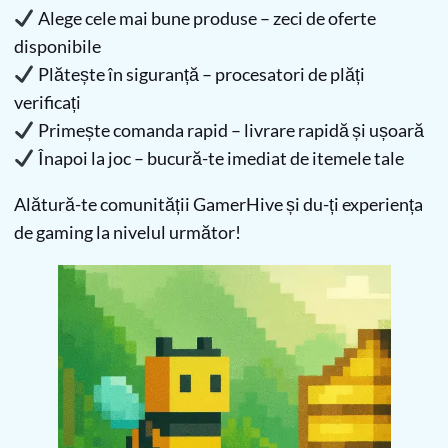
Alege cele mai bune produse – zeci de oferte
disponibile
Plătește în siguranță – procesatori de plăți
verificați
Primește comanda rapid – livrare rapidă și ușoară
Înapoi la joc – bucură-te imediat de itemele tale
Alătură-te comunității GamerHive și du-ți experiența
de gaming la nivelul următor!