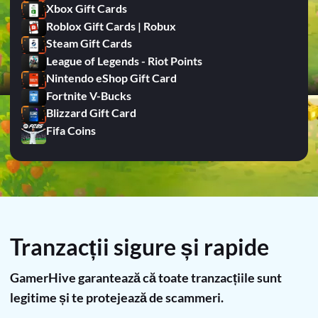
Xbox Gift Cards
Roblox Gift Cards | Robux
Steam Gift Cards
League of Legends - Riot Points
Nintendo eShop Gift Card
Fortnite V-Bucks
Blizzard Gift Card
Fifa Coins
Tranzacții sigure și rapide
GamerHive garantează că toate tranzacțiile sunt
legitime și te protejează de scammeri.