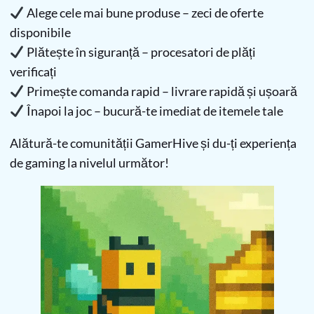
Alege cele mai bune produse – zeci de oferte
disponibile
Plătește în siguranță – procesatori de plăți
verificați
Primește comanda rapid – livrare rapidă și ușoară
Înapoi la joc – bucură-te imediat de itemele tale
Alătură-te comunității GamerHive și du-ți experiența
de gaming la nivelul următor!