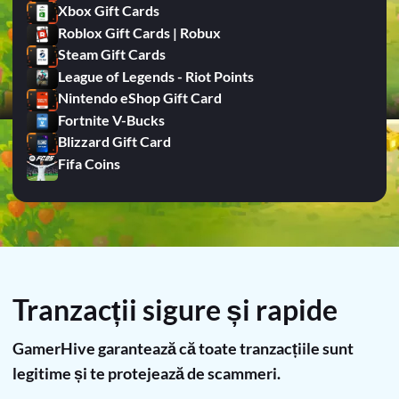
Xbox Gift Cards
Roblox Gift Cards | Robux
Steam Gift Cards
League of Legends - Riot Points
Nintendo eShop Gift Card
Fortnite V-Bucks
Blizzard Gift Card
Fifa Coins
Tranzacții sigure și rapide
GamerHive garantează că toate tranzacțiile sunt
legitime și te protejează de scammeri.