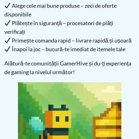
Alege cele mai bune produse – zeci de oferte
disponibile
Plătește în siguranță – procesatori de plăți
verificați
Primește comanda rapid – livrare rapidă și ușoară
Înapoi la joc – bucură-te imediat de itemele tale
Alătură-te comunității GamerHive și du-ți experiența
de gaming la nivelul următor!