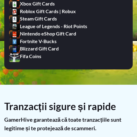
Xbox Gift Cards
Roblox Gift Cards | Robux
Steam Gift Cards
League of Legends - Riot Points
Nintendo eShop Gift Card
Fortnite V-Bucks
Blizzard Gift Card
Fifa Coins
Tranzacții sigure și rapide
GamerHive garantează că toate tranzacțiile sunt
legitime și te protejează de scammeri.