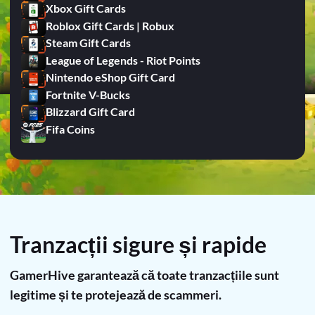
Xbox Gift Cards
Roblox Gift Cards | Robux
Steam Gift Cards
League of Legends - Riot Points
Nintendo eShop Gift Card
Fortnite V-Bucks
Blizzard Gift Card
Fifa Coins
Tranzacții sigure și rapide
GamerHive garantează că toate tranzacțiile sunt
legitime și te protejează de scammeri.