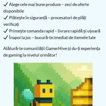
Alege cele mai bune produse – zeci de oferte
disponibile
Plătește în siguranță – procesatori de plăți
verificați
Primește comanda rapid – livrare rapidă și ușoară
Înapoi la joc – bucură-te imediat de itemele tale
Alătură-te comunității GamerHive și du-ți experiența
de gaming la nivelul următor!