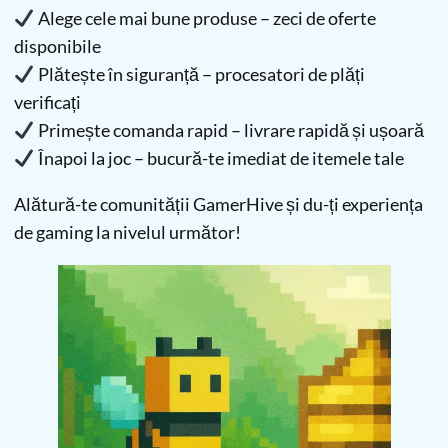
Alege cele mai bune produse – zeci de oferte
disponibile
Plătește în siguranță – procesatori de plăți
verificați
Primește comanda rapid – livrare rapidă și ușoară
Înapoi la joc – bucură-te imediat de itemele tale
Alătură-te comunității GamerHive și du-ți experiența
de gaming la nivelul următor!