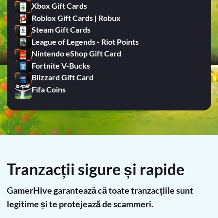
Xbox Gift Cards
Roblox Gift Cards | Robux
Steam Gift Cards
League of Legends - Riot Points
Nintendo eShop Gift Card
Fortnite V-Bucks
Blizzard Gift Card
Fifa Coins
Tranzacții sigure și rapide
GamerHive garantează că toate tranzacțiile sunt
legitime și te protejează de scammeri.