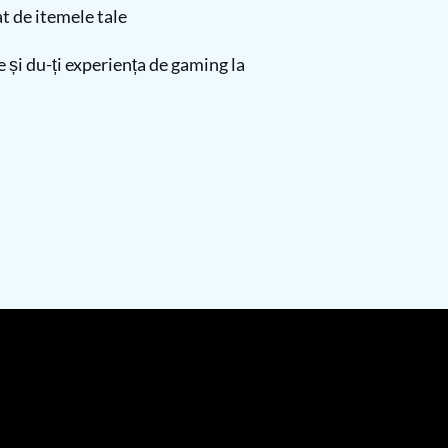
t de itemele tale
și du-ți experiența de gaming la