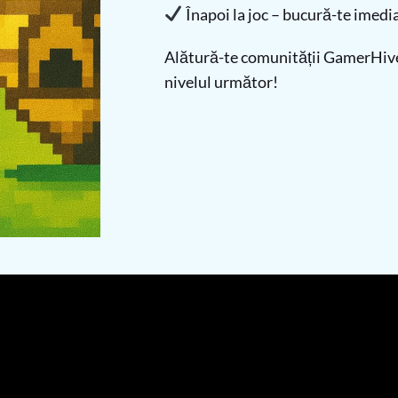
Înapoi la joc – bucură-te imedia
Alătură-te comunității GamerHive 
nivelul următor!