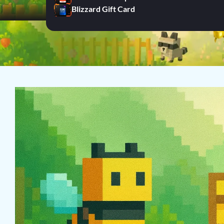
Blizzard Gift Card