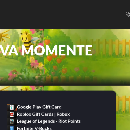
EVA MOMENTE
Google Play Gift Card
Roblox Gift Cards | Robux
League of Legends - Riot Points
Fortnite V-Bucks