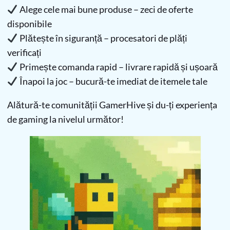
Alege cele mai bune produse – zeci de oferte
disponibile
Plătește în siguranță – procesatori de plăți
verificați
Primește comanda rapid – livrare rapidă și ușoară
Înapoi la joc – bucură-te imediat de itemele tale
Alătură-te comunității GamerHive și du-ți experiența
de gaming la nivelul următor!