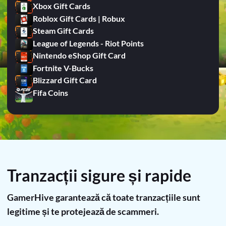
Xbox Gift Cards
Roblox Gift Cards | Robux
Steam Gift Cards
League of Legends - Riot Points
Nintendo eShop Gift Card
Fortnite V-Bucks
Blizzard Gift Card
Fifa Coins
Tranzacții sigure și rapide
GamerHive garantează că toate tranzacțiile sunt
legitime și te protejează de scammeri.