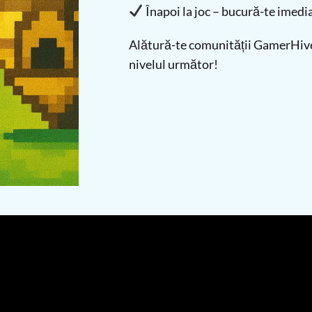
Înapoi la joc – bucură-te imedia
Alătură-te comunității GamerHive 
nivelul următor!