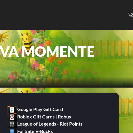
EVA MOMENTE
Google Play Gift Card
Roblox Gift Cards | Robux
League of Legends - Riot Points
Fortnite V-Bucks