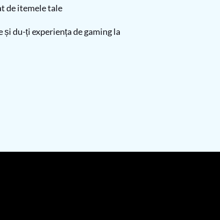
t de itemele tale
și du-ți experiența de gaming la