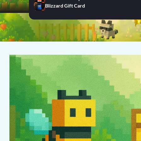
Blizzard Gift Card