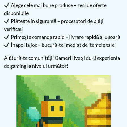
Alege cele mai bune produse – zeci de oferte
disponibile
Plătește în siguranță – procesatori de plăți
verificați
Primește comanda rapid – livrare rapidă și ușoară
Înapoi la joc – bucură-te imediat de itemele tale
Alătură-te comunității GamerHive și du-ți experiența
de gaming la nivelul următor!