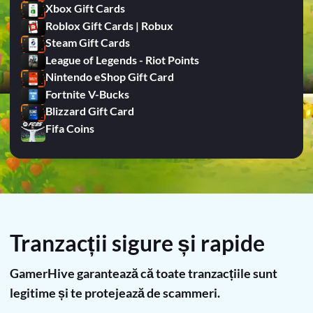
Xbox Gift Cards
Roblox Gift Cards | Robux
Steam Gift Cards
League of Legends - Riot Points
Nintendo eShop Gift Card
Fortnite V-Bucks
Blizzard Gift Card
Fifa Coins
Tranzacții sigure și rapide
GamerHive garantează că toate tranzacțiile sunt
legitime și te protejează de scammeri.