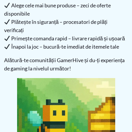
Alege cele mai bune produse – zeci de oferte
disponibile
Plătește în siguranță – procesatori de plăți
verificați
Primește comanda rapid – livrare rapidă și ușoară
Înapoi la joc – bucură-te imediat de itemele tale
Alătură-te comunității GamerHive și du-ți experiența
de gaming la nivelul următor!