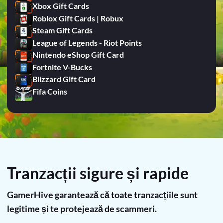
Xbox Gift Cards
Roblox Gift Cards | Robux
Steam Gift Cards
League of Legends - Riot Points
Nintendo eShop Gift Card
Fortnite V-Bucks
Blizzard Gift Card
Fifa Coins
Tranzacții sigure și rapide
GamerHive garantează că toate tranzacțiile sunt
legitime și te protejează de scammeri.