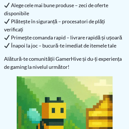
Alege cele mai bune produse – zeci de oferte
disponibile
Plătește în siguranță – procesatori de plăți
verificați
Primește comanda rapid – livrare rapidă și ușoară
Înapoi la joc – bucură-te imediat de itemele tale
Alătură-te comunității GamerHive și du-ți experiența
de gaming la nivelul următor!