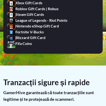
Xbox Gift Cards
Roblox Gift Cards | Robux
Steam Gift Cards
League of Legends - Riot Points
Nintendo eShop Gift Card
Fortnite V-Bucks
Blizzard Gift Card
Fifa Coins
Tranzacții sigure și rapide
GamerHive garantează că toate tranzacțiile sunt
legitime și te protejează de scammeri.