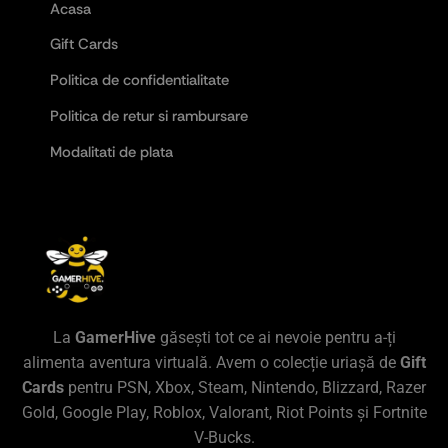
Acasa
Gift Cards
Politica de confidentialitate
Politica de retur si rambursare
Modalitati de plata
La
GamerHive
găsești tot ce ai nevoie pentru a-ți
alimenta aventura virtuală. Avem o colecție uriașă de
Gift
Cards
pentru PSN, Xbox, Steam, Nintendo, Blizzard, Razer
Gold, Google Play, Roblox, Valorant, Riot Points și Fortnite
V-Bucks.